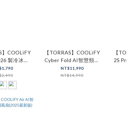
S】COOLiFY
【TORRAS】COOLiFY
【TO
Cyber Fold AI智慧頸掛
2S 
手持風扇
冷暖空調風扇
冷暖空
$1,790
NT$11,990
$2,490
NT$14,990