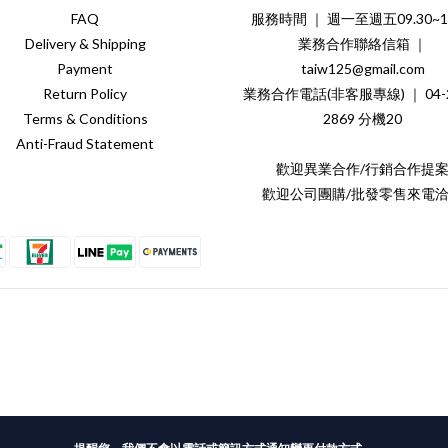
FAQ
服務時間 ｜ 週一至週五09.30~18
Delivery & Shipping
業務合作聯絡信箱 ｜
Payment
taiw125@gmail.com
Return Policy
業務合作電話(非客服專線) ｜ 04-2
Terms & Conditions
2869 分機20
Anti-Fraud Statement
歡迎異業合作/行銷合作提
歡迎公司團購/批發零售來電