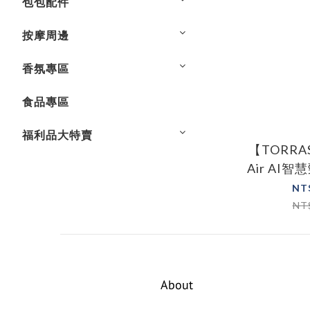
包包配件
按摩周邊
香氛專區
食品專區
福利品大特賣
【TORRA
Air AI
風扇(2
NT
NT
About