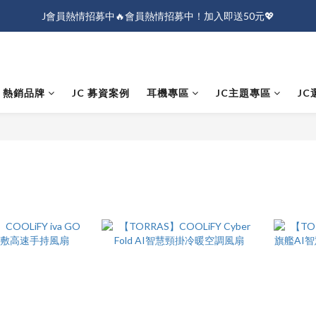
J會員熱情招募中🔥會員熱情招募中！加入即送50元💖
J會員熱情招募中🔥會員熱情招募中！加入即送50元💖
全店消費滿$1000免運！
J會員熱情招募中🔥會員熱情招募中！加入即送50元💖
熱銷品牌
JC 募資案例
耳機專區
JC主題專區
JC