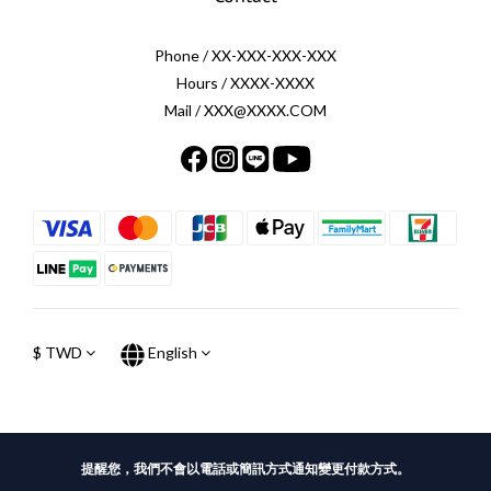
Phone / XX-XXX-XXX-XXX
Hours / XXXX-XXXX
Mail / XXX@XXXX.COM
$
TWD
English
提醒您，我們不會以電話或簡訊方式通知變更付款方式。