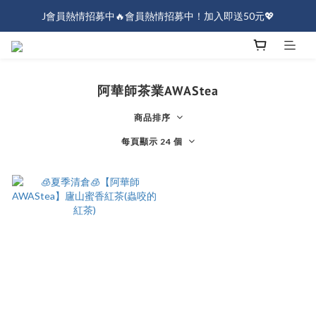
J會員熱情招募中🔥會員熱情招募中！加入即送50元💖
J會員熱情招募中🔥會員熱情招募中！加入即送50元💖
全店消費滿$1000免運！
J會員熱情招募中🔥會員熱情招募中！加入即送50元💖
阿華師茶業AWAStea
商品排序
每頁顯示 24 個