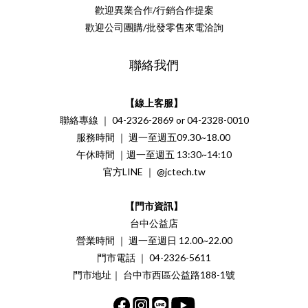
歡迎異業合作/行銷合作提案
歡迎公司團購/批發零售來電洽詢
聯絡我們
【線上客服】
聯絡專線 ｜ 04-2326-2869 or 04-2328-0010
服務時間 ｜ 週一至週五09.30~18.00
午休時間 ｜週一至週五 13:30~14:10
官方LINE ｜ @jctech.tw
【門市資訊】
台中公益店
營業時間 ｜ 週一至週日 12.00~22.00
門市電話 ｜ 04-2326-5611
門市地址｜ 台中市西區公益路188-1號