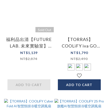
Sold Out
福利品出清【FUTURE
【TORRAS】
LAB. 未來實驗室】
COOLiFY iva GO
Stermidi 殺菌除濕機
2026 製冷冰敷高速手
NT$1,139
NT$1,790
鋼鐵灰
持風扇
NT$2,874
NT$2,490
ADD TO CART
ADD TO CART