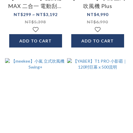
MAX 二合一 電動刮鬍
吹風機 Plus
刀&鼻毛修剪組
NT$299 ~ NT$3,192
NT$4,990
NT$5,398
NT$6,990
ADD TO CART
ADD TO CART