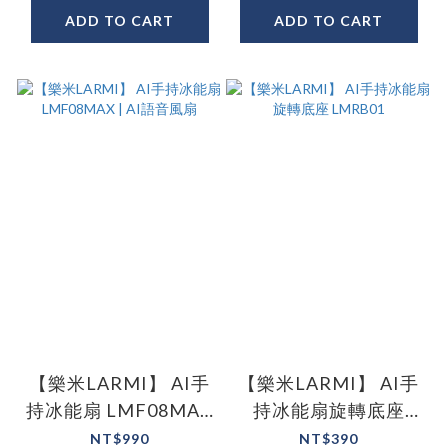
ADD TO CART
ADD TO CART
【樂米LARMI】 AI手
【樂米LARMI】 AI手
持冰能扇 LMF08MAX
持冰能扇旋轉底座
| AI語音風扇
LMRB01
NT$990
NT$390