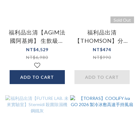
Sold Out
福利品出清【AGiM法
福利品出清
國阿基姆】 生飲級瞬
【THOMSON】分離
熱式淨水器 (附濾芯)
式雙層防燙美食鍋
NT$4,529
NT$474
NT$6,980
NT$990
ADD TO CART
ADD TO CART