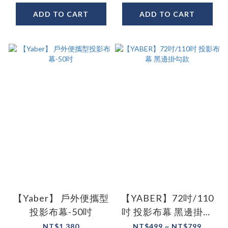
ADD TO CART
ADD TO CART
【Yaber】 戶外便攜型
【YABER】72吋/110
投影布幕-50吋
吋 投影布幕 黑邊掛勾
款
NT$1,380
NT$499 ~ NT$799