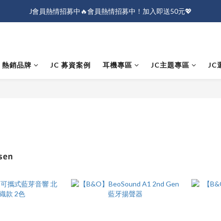
J會員熱情招募中🔥會員熱情招募中！加入即送50元💖
J會員熱情招募中🔥會員熱情招募中！加入即送50元💖
全店消費滿$1000免運！
J會員熱情招募中🔥會員熱情招募中！加入即送50元💖
熱銷品牌
JC 募資案例
耳機專區
JC主題專區
JC
sen