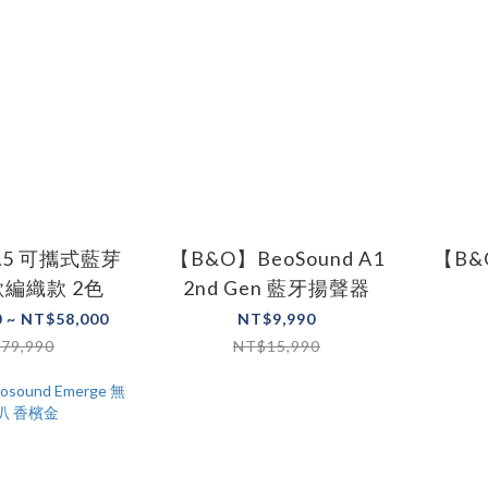
A5 可攜式藍芽
【B&O】BeoSound A1
【B&O
音響 北歐編織款 2色
2nd Gen 藍牙揚聲器
 ~ NT$58,000
NT$9,990
79,990
NT$15,990