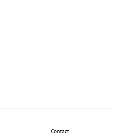
Contact