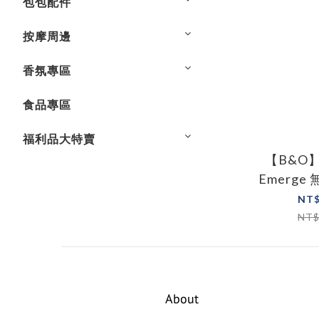
包包配件
按摩周邊
香氛專區
食品專區
福利品大特賣
【B&O】 
Emerge
NT$
NT$
About