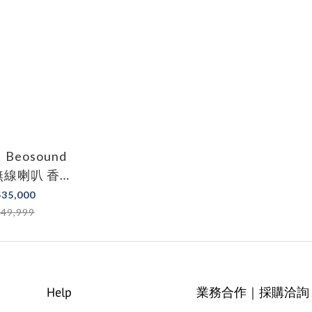
Beosound
 無線喇叭 香檳
金
35,000
49,999
Help
業務合作｜採購洽詢