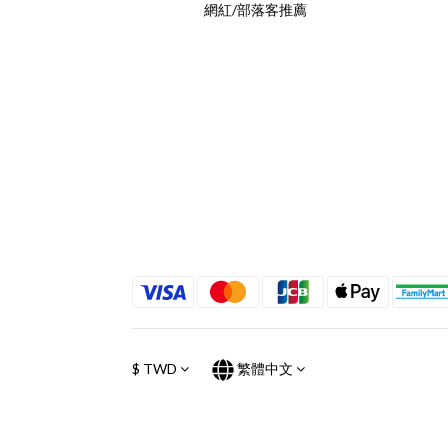
網紅/部落客推薦
$
TWD
繁體中文