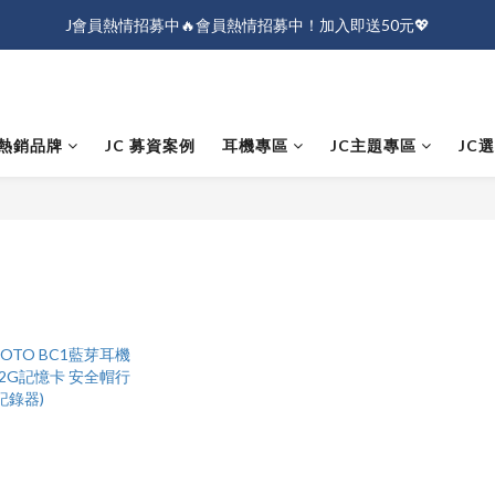
J會員熱情招募中🔥會員熱情招募中！加入即送50元💖
J會員熱情招募中🔥會員熱情招募中！加入即送50元💖
全店消費滿$1000免運！
J會員熱情招募中🔥會員熱情招募中！加入即送50元💖
熱銷品牌
JC 募資案例
耳機專區
JC主題專區
JC