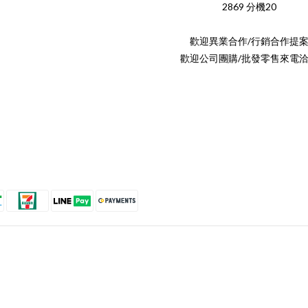
2869 分機20
歡迎異業合作/行銷合作提
歡迎公司團購/批發零售來電