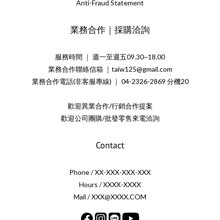
Anti-Fraud Statement
業務合作｜採購洽詢
服務時間 ｜ 週一至週五09.30~18.00
業務合作聯絡信箱 ｜taiw125@gmail.com
業務合作電話(非客服專線) ｜ 04-2326-2869 分機20
歡迎異業合作/行銷合作提案
歡迎公司團購/批發零售來電洽詢
Contact
Phone / XX-XXX-XXX-XXX
Hours / XXXX-XXXX
Mail / XXX@XXXX.COM