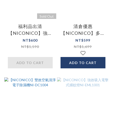
Sold Out
福利品出清
清倉優惠
【NICONICO】強效
【NICONICO】多用
吸入電擊式捕蚊燈NI-
途定時烘物器NI-
NT$600
NT$599
EML1001
BS1002
NT$1,590
NT$1,699
ADD TO CART
ADD TO CART