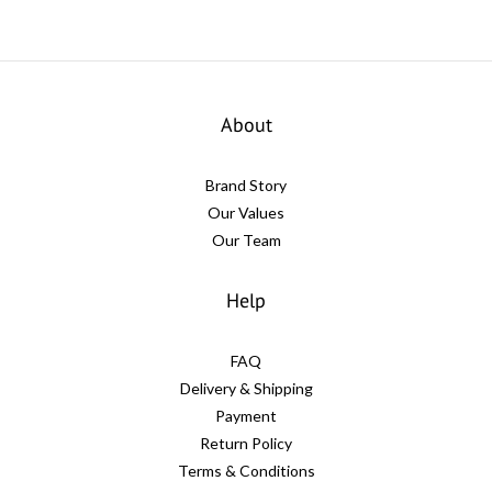
About
Brand Story
Our Values
Our Team
Help
FAQ
Delivery & Shipping
Payment
Return Policy
Terms & Conditions