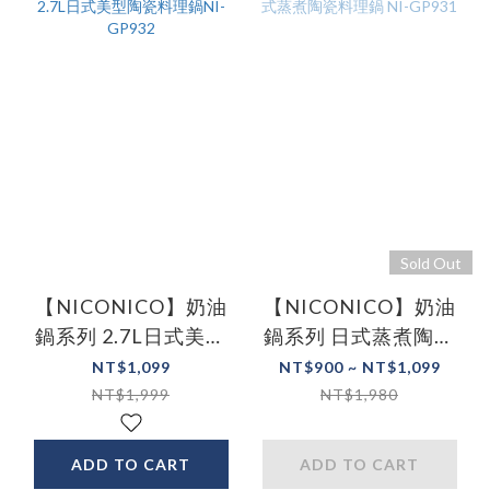
Sold Out
【NICONICO】奶油
【NICONICO】奶油
鍋系列 2.7L日式美型
鍋系列 日式蒸煮陶瓷
陶瓷料理鍋NI-GP932
料理鍋 NI-GP931
NT$1,099
NT$900 ~ NT$1,099
NT$1,999
NT$1,980
ADD TO CART
ADD TO CART