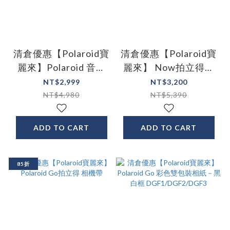
清倉優惠【Polaroid寶
清倉優惠【Polaroid寶
麗來】Polaroid 音樂
麗來】 Now拍立得相
播放器 P2 (五色)
機 8色
NT$2,999
NT$3,200
NT$4,980
NT$5,390
ADD TO CART
ADD TO CART
85折