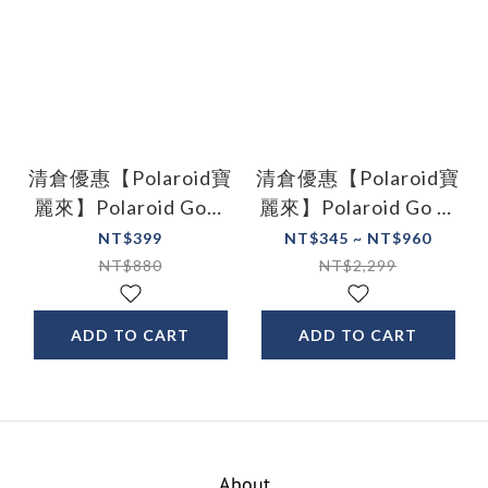
清倉優惠【Polaroid寶
清倉優惠【Polaroid寶
麗來】Polaroid Go拍
麗來】Polaroid Go 彩
立得 相機帶
色雙包裝相紙－黑白框
NT$399
NT$345 ~ NT$960
DGF1/DGF2/DGF3
NT$880
NT$2,299
ADD TO CART
ADD TO CART
About