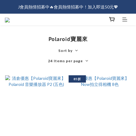
J會員熱情招募中🔥會員熱情招募中！加入即送50元💖
J會員熱情招募中🔥會員熱情招募中！加入即送50元💖
全店消費滿$1000免運！
J會員熱情招募中🔥會員熱情招募中！加入即送50元💖
Polaroid寶麗來
Sort by
24 Items per page
85折