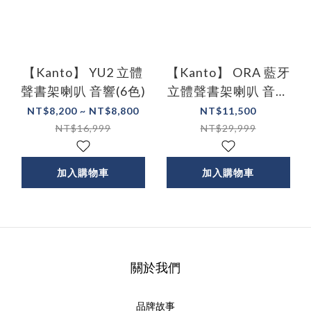
【Kanto】 YU2 立體
【Kanto】 ORA 藍牙
聲書架喇叭 音響(6色)
立體聲書架喇叭 音響
(四色)
NT$8,200 ~ NT$8,800
NT$11,500
NT$16,999
NT$29,999
加入購物車
加入購物車
關於我們
品牌故事