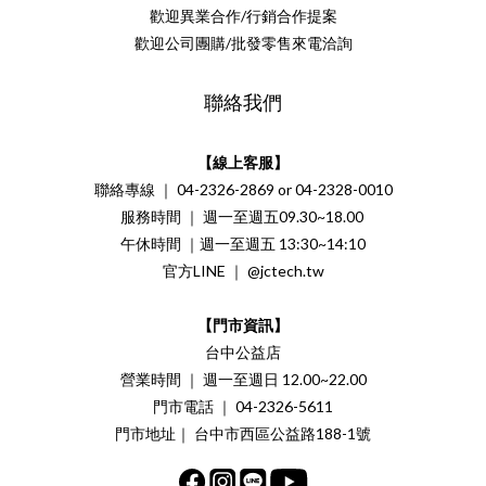
歡迎異業合作/行銷合作提案
歡迎公司團購/批發零售來電洽詢
聯絡我們
【線上客服】
聯絡專線 ｜ 04-2326-2869 or 04-2328-0010
服務時間 ｜ 週一至週五09.30~18.00
午休時間 ｜週一至週五 13:30~14:10
官方LINE ｜ @jctech.tw
【門市資訊】
台中公益店
營業時間 ｜ 週一至週日 12.00~22.00
門市電話 ｜ 04-2326-5611
門市地址｜ 台中市西區公益路188-1號