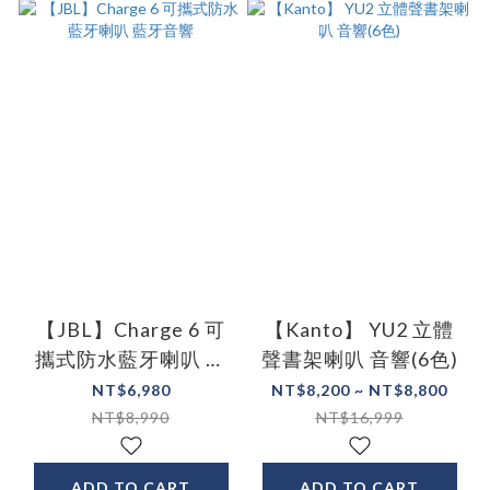
【JBL】Charge 6 可
【Kanto】 YU2 立體
攜式防水藍牙喇叭 藍
聲書架喇叭 音響(6色)
牙音響
NT$6,980
NT$8,200 ~ NT$8,800
NT$8,990
NT$16,999
ADD TO CART
ADD TO CART