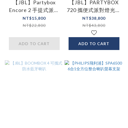
【JBL】Partybox
【JBL】PARTYBOX
Encore 2 手提式派對
720 攜便式派對燈光藍
藍牙喇叭 | 含麥克風兩
牙喇叭
NT$15,800
NT$38,800
隻
NT$22,800
NT$43,800
ADD TO CART
ADD TO CART