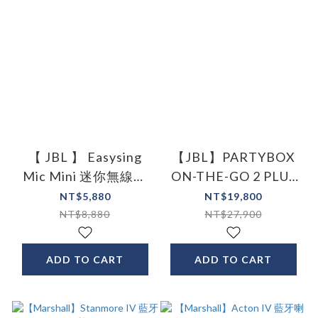
【 JBL 】 Easysing
【JBL】PARTYBOX
Mic Mini 迷你無線麥
ON-THE-GO 2 PLUS
克風
可攜式AI派對燈光藍
NT$5,880
NT$19,800
牙喇叭
NT$8,880
NT$27,900
ADD TO CART
ADD TO CART