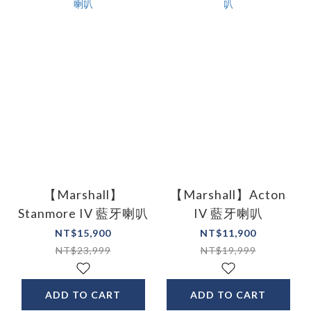
【Marshall】
【Marshall】Acton
Stanmore IV 藍牙喇叭
IV 藍牙喇叭
NT$15,900
NT$11,900
NT$23,999
NT$19,999
ADD TO CART
ADD TO CART