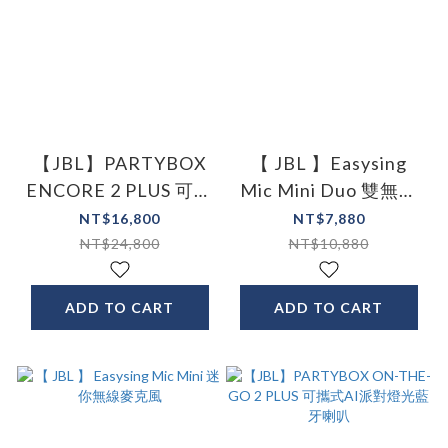
【JBL】PARTYBOX
【 JBL 】Easysing
ENCORE 2 PLUS 可攜
Mic Mini Duo 雙無線
式AI派對燈光藍牙喇
麥克風組
NT$16,800
NT$7,880
叭
NT$24,800
NT$10,880
ADD TO CART
ADD TO CART