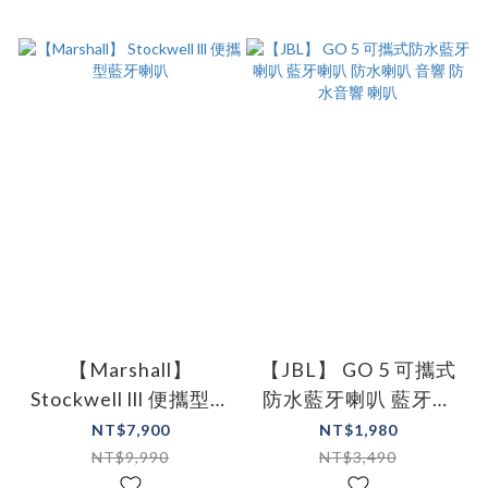
【Marshall】
【JBL】 GO 5 可攜式
Stockwell lll 便攜型藍
防水藍牙喇叭 藍牙喇
牙喇叭
叭 防水喇叭 音響 防水
NT$7,900
NT$1,980
音響 喇叭
NT$9,990
NT$3,490