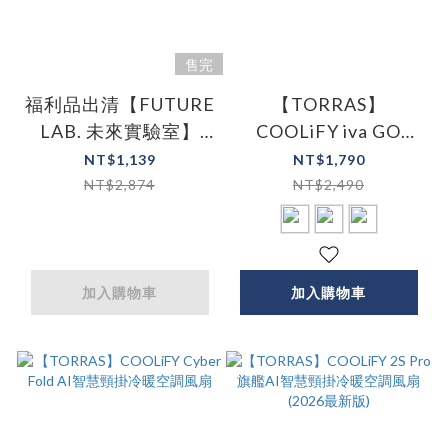
售完
福利品出清【FUTURE
【TORRAS】
LAB. 未來實驗室】
COOLiFY iva GO
Stermidi 殺菌除濕機
2026 製冷冰敷高速手
NT$1,139
NT$1,790
鋼鐵灰
持風扇
NT$2,874
NT$2,490
加入購物車
加入購物車