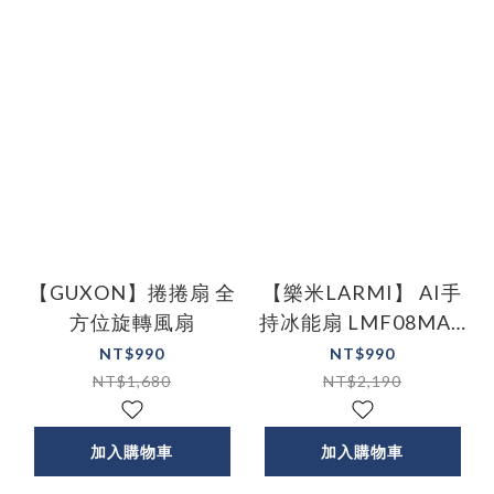
【GUXON】捲捲扇 全
【樂米LARMI】 AI手
方位旋轉風扇
持冰能扇 LMF08MAX
| AI語音風扇
NT$990
NT$990
NT$1,680
NT$2,190
加入購物車
加入購物車