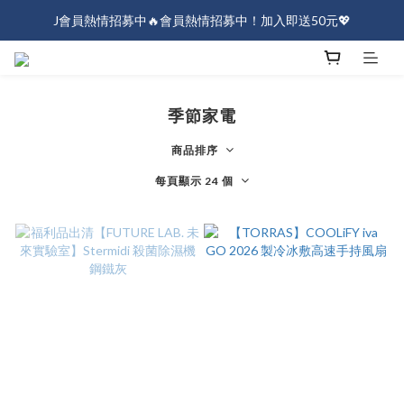
J會員熱情招募中🔥會員熱情招募中！加入即送50元💖
J會員熱情招募中🔥會員熱情招募中！加入即送50元💖
全店消費滿$1000免運！
J會員熱情招募中🔥會員熱情招募中！加入即送50元💖
季節家電
商品排序
每頁顯示 24 個