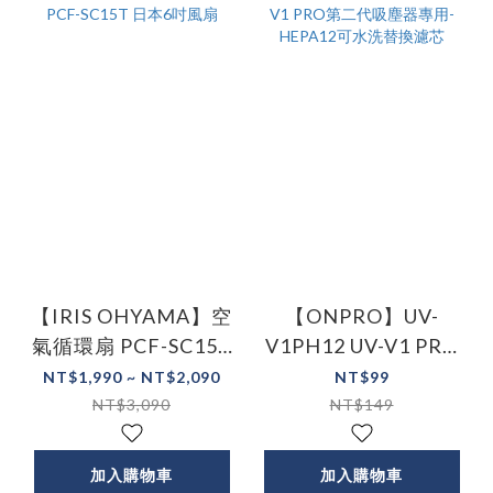
【IRIS OHYAMA】空
【ONPRO】UV-
氣循環扇 PCF-SC15T
V1PH12 UV-V1 PRO
日本6吋風扇
第二代吸塵器專用-
NT$1,990 ~ NT$2,090
NT$99
HEPA12可水洗替換濾
NT$3,090
NT$149
芯
加入購物車
加入購物車