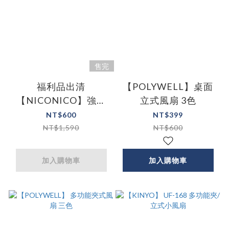
售完
福利品出清
【POLYWELL】桌面
【NICONICO】強效
立式風扇 3色
吸入電擊式捕蚊燈NI-
NT$600
NT$399
EML1001
NT$1,590
NT$600
加入購物車
加入購物車