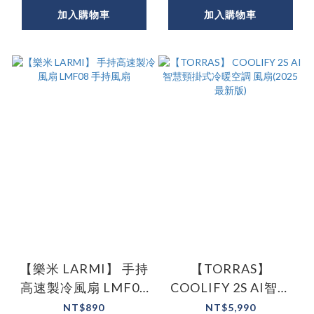
加入購物車
加入購物車
【樂米 LARMI】 手持
【TORRAS】
高速製冷風扇 LMF08
COOLIFY 2S AI智慧
手持風扇
頸掛式冷暖空調 風扇
NT$890
NT$5,990