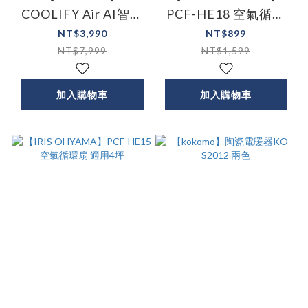
COOLIFY Air AI智慧
PCF-HE18 空氣循環
頸掛冷暖空調風扇
扇 適用7坪
NT$3,990
NT$899
(2025最新版)
NT$7,999
NT$1,599
加入購物車
加入購物車