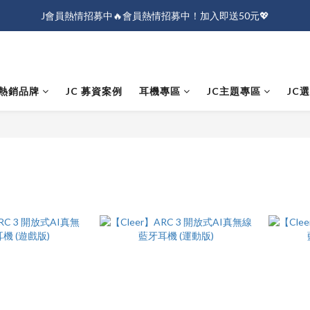
J會員熱情招募中🔥會員熱情招募中！加入即送50元💖
J會員熱情招募中🔥會員熱情招募中！加入即送50元💖
全店消費滿$1000免運！
J會員熱情招募中🔥會員熱情招募中！加入即送50元💖
熱銷品牌
JC 募資案例
耳機專區
JC主題專區
JC