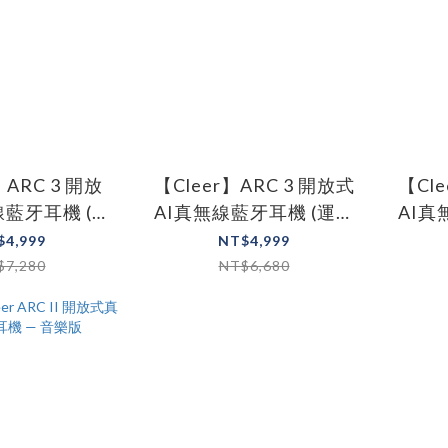
 ARC 3 開放
【Cleer】ARC 3 開放式
【Cle
線藍牙耳機 (遊
AI真無線藍牙耳機 (運動
AI真
戲版)
版)
$4,999
NT$4,999
$7,280
NT$6,680