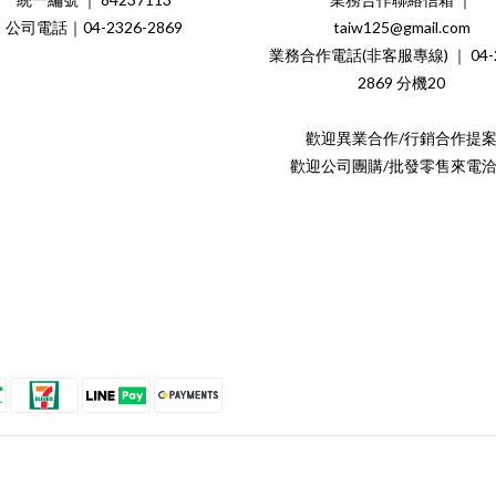
公司電話｜04-2326-2869
taiw125@gmail.com
業務合作電話(非客服專線) ｜ 04-2
2869 分機20
歡迎異業合作/行銷合作提
歡迎公司團購/批發零售來電