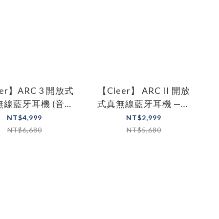
er】ARC 3 開放式
【Cleer】 ARC II 開放
無線藍牙耳機 (音樂
式真無線藍牙耳機 —電
版)
競版
NT$4,999
NT$2,999
NT$6,680
NT$5,680