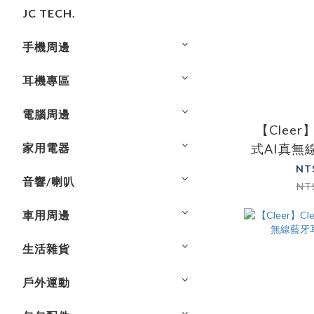
JC TECH.
手機周邊
耳機專區
電腦周邊
【Cleer】
家用電器
式AI真無
NT
音響/喇叭
NT
車用周邊
生活雜貨
戶外運動