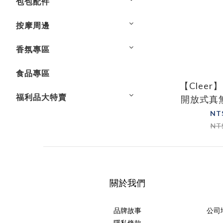
包包配件
按摩周邊
香氛專區
食品專區
【Cleer】C
福利品大特賣
開放式真
—
NT
NT
關於我們
品牌故事
公司
隱私條款