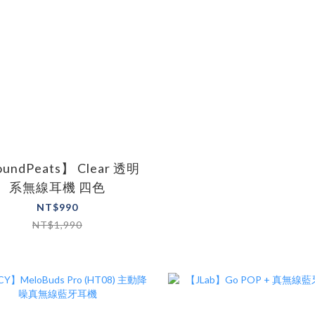
undPeats】 Clear 透明
系無線耳機 四色
NT$990
NT$1,990