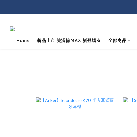
Home
新品上市 雙渦輪MAX 新登場🪒
全部商品