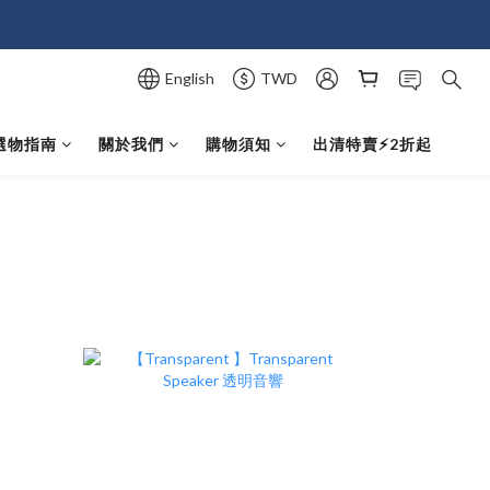
English
TWD
選物指南
關於我們
購物須知
出清特賣⚡️2折起