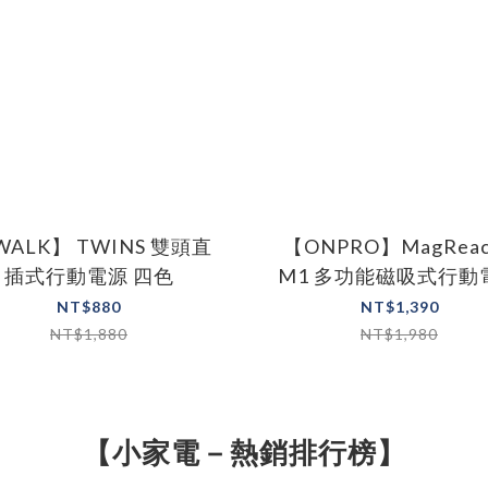
WALK】 TWINS 雙頭直
【ONPRO】MagReac
插式行動電源 四色
M1 多功能磁吸式行動
三色
NT$880
NT$1,390
NT$1,880
NT$1,980
【小家電－熱銷排行榜】