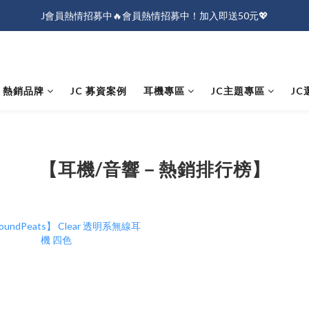
J會員熱情招募中🔥會員熱情招募中！加入即送50元💖
J會員熱情招募中🔥會員熱情招募中！加入即送50元💖
全店消費滿$1000免運！
J會員熱情招募中🔥會員熱情招募中！加入即送50元💖
熱銷品牌
JC 募資案例
耳機專區
JC主題專區
JC
【耳機/音響－熱銷排行榜】