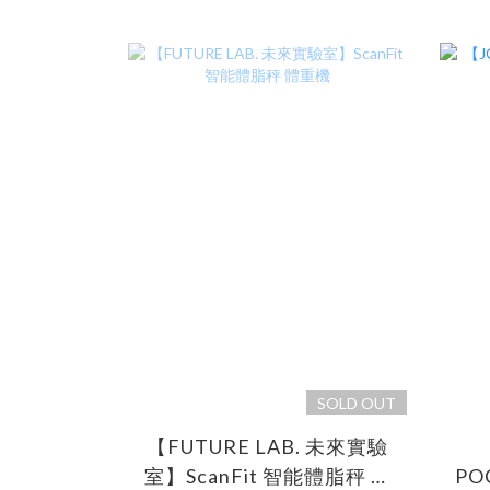
SOLD OUT
【FUTURE LAB. 未來實驗
室】ScanFit 智能體脂秤 體
PO