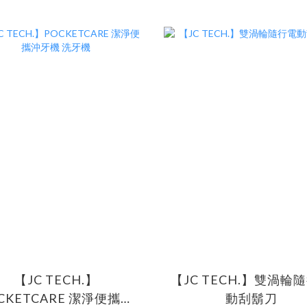
【JC TECH.】
【JC TECH.】雙渦輪
CKETCARE 潔淨便攜沖
動刮鬍刀