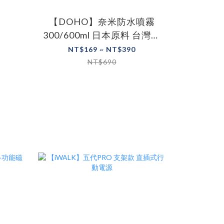
【DOHO】奈米防水噴霧
300/600ml 日本原料 台灣製
鞋子噴霧 防雨噴霧 防潑水
NT$169 ~ NT$390
NT$690