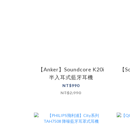
【Anker】Soundcore K20i
【So
半入耳式藍牙耳機
NT$990
NT$2,990