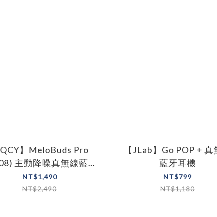
QCY】MeloBuds Pro
【JLab】Go POP + 
T08) 主動降噪真無線藍牙
藍牙耳機
耳機
NT$1,490
NT$799
NT$2,490
NT$1,180