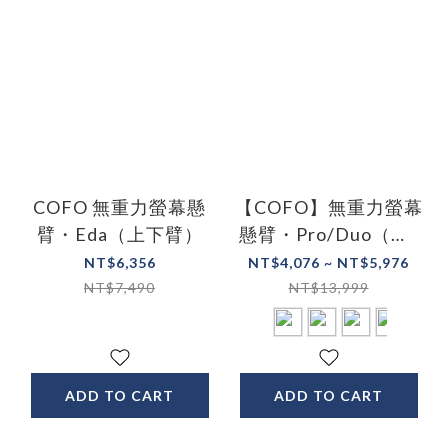
COFO 無重力螢幕懸
【COFO】無重力螢幕
臂・Eda（上下臂）
懸臂・Pro/Duo（單/
雙臂）
NT$6,356
NT$4,076 ~ NT$5,976
NT$7,490
NT$13,999
ADD TO CART
ADD TO CART