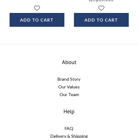
NT$39,999
ADD TO CART
ADD TO CART
About
Brand Story
Our Values
Our Team
Help
FAQ
Delivery & Shipping