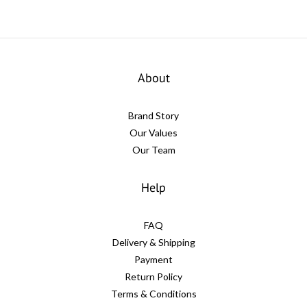
About
Brand Story
Our Values
Our Team
Help
FAQ
Delivery & Shipping
Payment
Return Policy
Terms & Conditions