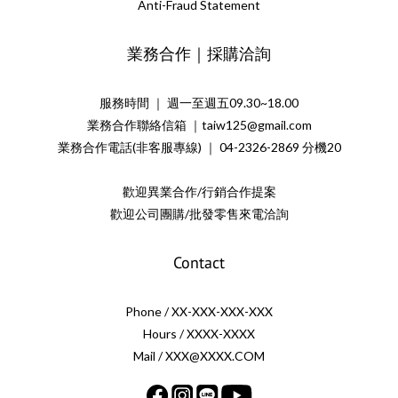
Anti-Fraud Statement
業務合作｜採購洽詢
服務時間 ｜ 週一至週五09.30~18.00
業務合作聯絡信箱 ｜taiw125@gmail.com
業務合作電話(非客服專線) ｜ 04-2326-2869 分機20
歡迎異業合作/行銷合作提案
歡迎公司團購/批發零售來電洽詢
Contact
Phone / XX-XXX-XXX-XXX
Hours / XXXX-XXXX
Mail / XXX@XXXX.COM