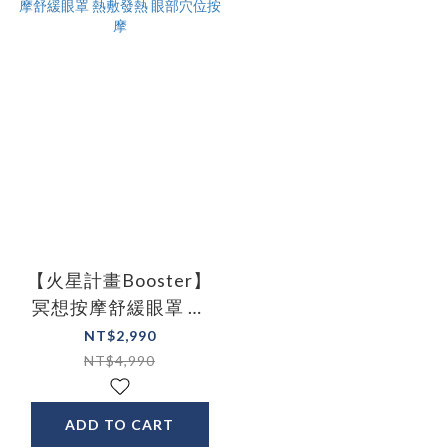
【火星計畫Booster】
冥想按摩舒緩眼罩 熱
敷發熱 眼部穴位按摩
NT$2,990
NT$4,990
ADD TO CART