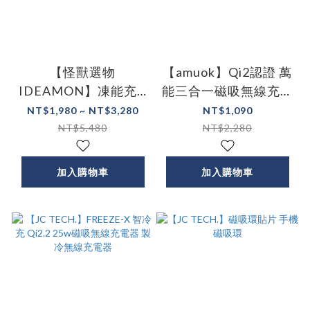
【怪獸選物
【amuok】Qi2認證 萬
IDEAMON】凍能充 3
能三合一磁吸無線充電
in 1 磁吸無線行動充電
站 15W
NT$1,980 ~ NT$3,280
NT$1,090
座
NT$5,480
NT$2,280
加入購物車
加入購物車