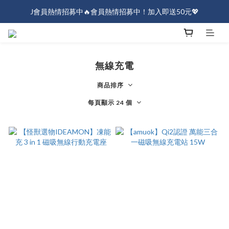
J會員熱情招募中🔥會員熱情招募中！加入即送50元💖
J會員熱情招募中🔥會員熱情招募中！加入即送50元💖
全店消費滿$1000免運！
J會員熱情招募中🔥會員熱情招募中！加入即送50元💖
無線充電
商品排序
每頁顯示 24 個