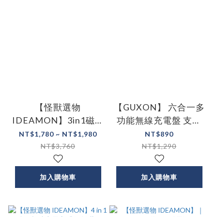
【怪獸選物
【GUXON】 六合一多
IDEAMON】3in1磁吸
功能無線充電盤 支援
旋轉折折充
MagSafe/AirPods/Apple
NT$1,780 ~ NT$1,980
NT$890
Watch
NT$3,760
NT$1,290
加入購物車
加入購物車