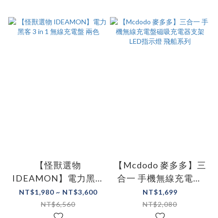
【怪獸選物
【Mcdodo 麥多多】三
IDEAMON】電力黑客
合一 手機無線充電盤
3 in 1 無線充電盤 兩色
磁吸充電器支架 LED
NT$1,980 ~ NT$3,600
NT$1,699
指示燈 飛船系列
NT$6,560
NT$2,080