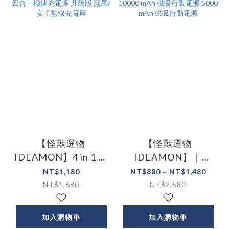
【怪獸選物
【怪獸選物
IDEAMON】4 in 1 四
IDEAMON】｜
合一極速充電座 升級
10000 mAh 磁吸行動
NT$1,180
NT$880 ~ NT$1,480
版 蘋果/安卓無線充電
電源 5000 mAh 磁吸行
NT$1,680
NT$2,580
座
動電源
加入購物車
加入購物車