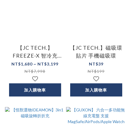
【JC TECH.】
【JC TECH.】磁吸環
FREEZE-X 智冷充
貼片 手機磁吸環
Qi2.2 25w磁吸無線充
NT$1,680 ~ NT$3,199
NT$39
電器 製冷無線充電器
NT$7,998
NT$199
加入購物車
加入購物車