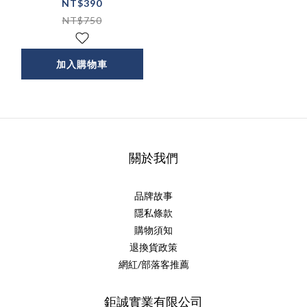
充電盤
NT$390
NT$750
加入購物車
關於我們
品牌故事
隱私條款
購物須知
退換貨政策
網紅/部落客推薦
鉅誠實業有限公司