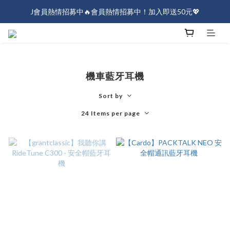
J會員熱情招募中🔥會員熱情招募中！加入即送50元💖
J會員熱情招募中🔥會員熱情招募中！加入即送50元💖
全店消費滿$1000免運！
J會員熱情招募中🔥會員熱情招募中！加入即送50元💖
機車藍牙耳機
Sort by
24 Items per page