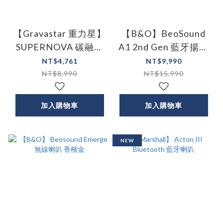
【Gravastar 重力星】
【B&O】BeoSound
SUPERNOVA 碳融音
A1 2nd Gen 藍牙揚聲
響 擬真空管霓虹炫彩
器
NT$4,761
NT$9,990
兩色
NT$8,990
NT$15,990
加入購物車
加入購物車
NEW