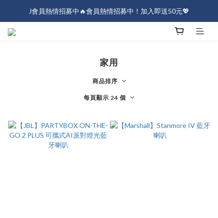
J會員熱情招募中🔥會員熱情招募中！加入即送50元💖
J會員熱情招募中🔥會員熱情招募中！加入即送50元💖
全店消費滿$1000免運！
J會員熱情招募中🔥會員熱情招募中！加入即送50元💖
家用
商品排序
每頁顯示 24 個