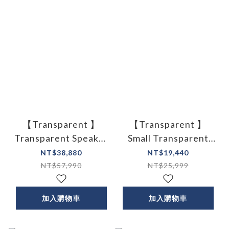
【Transparent 】
【Transparent 】
Transparent Speaker
Small Transparent
透明音響
Speaker小透明音響 兩
NT$38,880
NT$19,440
色 (白/黑)
NT$57,990
NT$25,999
加入購物車
加入購物車