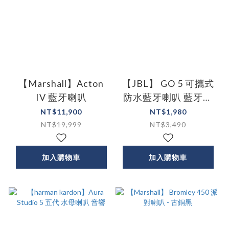
【Marshall】Acton
【JBL】 GO 5 可攜式
IV 藍牙喇叭
防水藍牙喇叭 藍牙喇
叭 防水喇叭 音響 防水
NT$11,900
NT$1,980
音響 喇叭
NT$19,999
NT$3,490
加入購物車
加入購物車