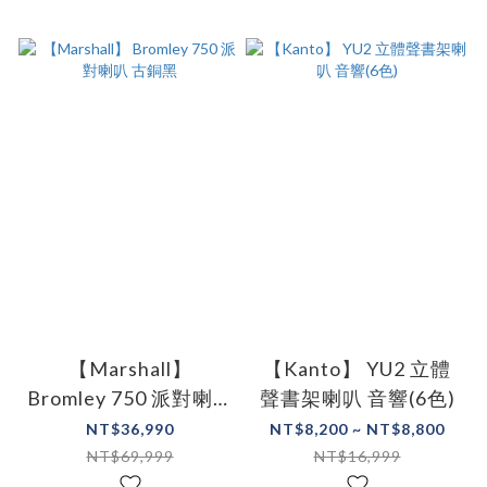
【Marshall】
【Kanto】 YU2 立體
Bromley 750 派對喇叭
聲書架喇叭 音響(6色)
古銅黑
NT$36,990
NT$8,200 ~ NT$8,800
NT$69,999
NT$16,999