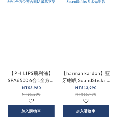
【PHILIPS飛利浦】
【harman kardon】藍
SPA6500 6合1全方位
牙喇叭 SoundSticks 5
整合喇叭螢幕支架
水母喇叭
NT$3,980
NT$13,990
NT$5,280
NT$15,990
加入購物車
加入購物車