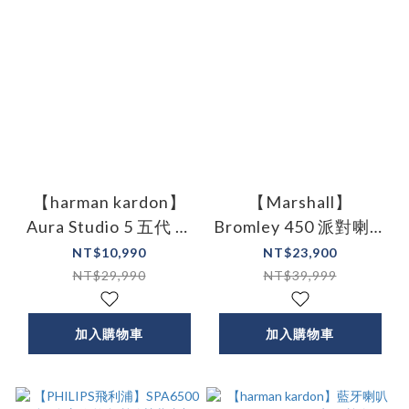
【harman kardon】
【Marshall】
Aura Studio 5 五代 水
Bromley 450 派對喇叭
母喇叭 音響
- 古銅黑
NT$10,990
NT$23,900
NT$29,990
NT$39,999
加入購物車
加入購物車