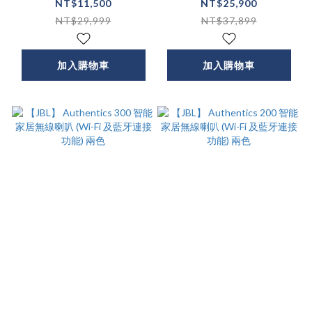
(四色)
(Wi-Fi 及藍牙連接功
NT$11,500
NT$25,900
能)
NT$29,999
NT$37,899
加入購物車
加入購物車