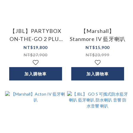
【JBL】PARTYBOX
【Marshall】
ON-THE-GO 2 PLUS
Stanmore IV 藍牙喇叭
可攜式AI派對燈光藍
NT$19,800
NT$15,900
牙喇叭
NT$27,900
NT$23,999
加入購物車
加入購物車