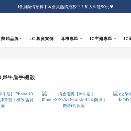
J會員熱情招募中🔥會員熱情招募中！加入即送50元💖
J會員熱情招募中🔥會員熱情招募中！加入即送50元💖
全店消費滿$1000免運！
J會員熱情招募中🔥會員熱情招募中！加入即送50元💖
熱銷品牌
JC 募資案例
耳機專區
JC主題專區
JC
ield犀牛盾手機殼