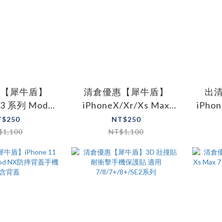
惠【犀牛盾】
清倉優惠【犀牛盾】
出
13 系列 Mod
iPhoneX/Xr/Xs Max
iPho
蓋手機殼 含背
Mod NX 防摔手機殼(含
專
T$250
NT$250
蓋
背蓋)
$1,100
NT$1,100