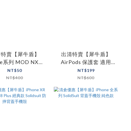
清特賣【犀牛盾】
出清特賣【犀牛盾】
ne系列 MOD NX款
AirPods 保護套 適用
用背板透明背板
AirPods 1/2代 AirPods
NT$50
NT$199
Pro
NT$400
NT$600