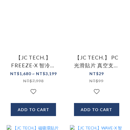
【JC TECH.】
【JC TECH.】 PC
FREEZE-X 智冷充
光滑貼片 真空支架
Qi2.2 25w磁吸無線
用光滑貼片
NT$1,680 ~ NT$3,199
NT$29
充電器 製冷無線充
NT$7,998
NT$99
電器
ADD TO CART
ADD TO CART