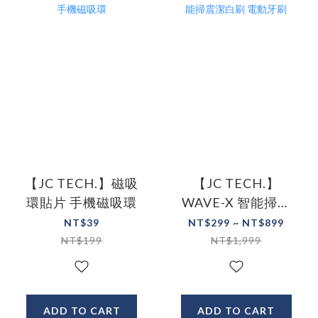
【JC TECH.】磁吸
【JC TECH.】
環貼片 手機磁吸環
WAVE-X 智能掃震
潔白刷 電動牙刷
NT$39
NT$299 ~ NT$899
NT$199
NT$1,999
ADD TO CART
ADD TO CART