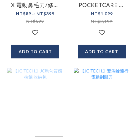
X 電動鼻毛刀/修容
POCKETCARE 潔
刀
淨便攜沖牙機 洗牙
NT$89 ~ NT$399
NT$1,099
機
NT$599
NT$2,199
ADD TO CART
ADD TO CART