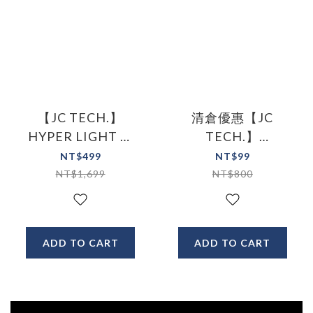
【JC TECH.】
清倉優惠【JC
HYPER LIGHT 工
TECH.】
裝機能腰包
INVISIBLE
NT$499
NT$99
SHIELD XD隱形盾
NT$1,699
NT$800
防摔空壓殼
ADD TO CART
ADD TO CART