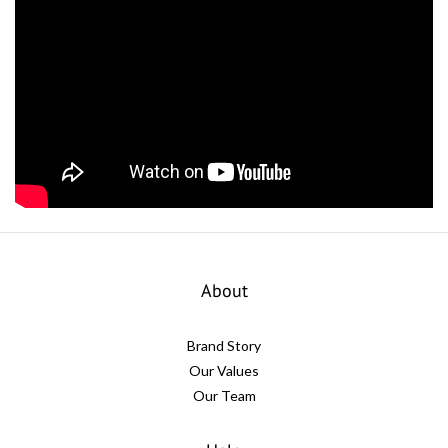
About
Brand Story
Our Values
Our Team