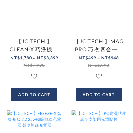
【JC TECH.】
【JC TECH.】MAG
CLEAN-X 巧洗機 迷
PRO 巧收 四合一編
你便攜洗衣機
織磁吸收納快充充
NT$1,780 ~ NT$3,399
NT$499 ~ NT$948
電線
NT$7,998
NT$1,998
ADD TO CART
ADD TO CART