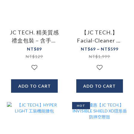
JC TECH. 精美質感
【JC TECH.】
禮盒包裝－含手提
Facial-Cleaner 智
繩 (單入組)
能聲波洗臉機
NT$89
NT$69 ~ NT$599
NT$129
NT$1,999
ADD TO CART
ADD TO CART
HOT