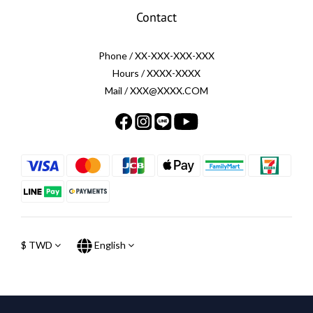
Contact
Phone / XX-XXX-XXX-XXX
Hours / XXXX-XXXX
Mail / XXX@XXXX.COM
$
TWD
English