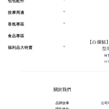
包包配件
按摩周邊
香氛專區
食品專區
【白爛貓
福利品大特賣
型
N
N
關於我們
品牌故事
公司
隱私條款