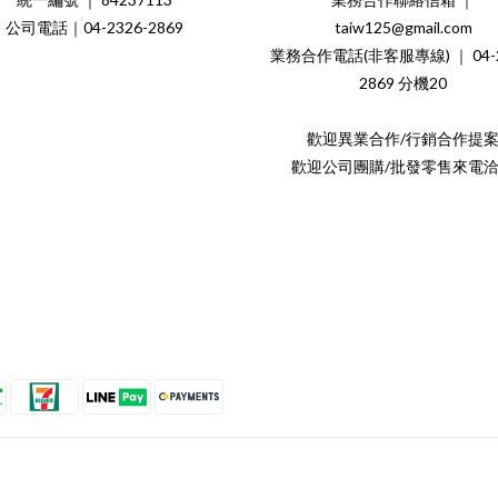
公司電話｜04-2326-2869
taiw125@gmail.com
業務合作電話(非客服專線) ｜ 04-2
2869 分機20
歡迎異業合作/行銷合作提
歡迎公司團購/批發零售來電