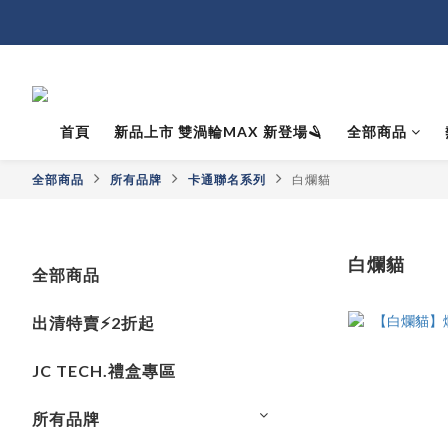
首頁
新品上市 雙渦輪MAX 新登場🪒
全部商品
全部商品
所有品牌
卡通聯名系列
白爛貓
白爛貓
全部商品
出清特賣⚡️2折起
JC TECH.禮盒專區
所有品牌