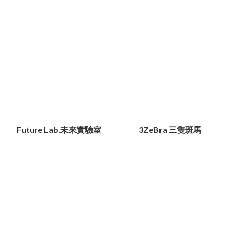
Future Lab.未來實驗室
3ZeBra 三隻斑馬