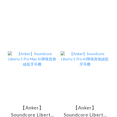
【Anker】
【Anker】
Soundcore Liberty
Soundcore Liberty