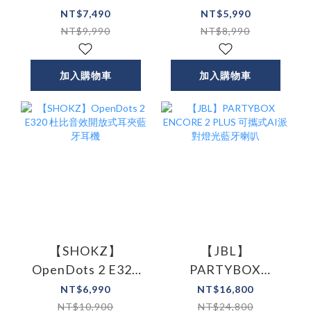
5 Pro Max AI降噪真
5 Pro AI降噪真無線
NT$7,490
NT$5,990
無線藍牙耳機
藍牙耳機
NT$9,990
NT$8,990
加入購物車
加入購物車
【SHOKZ】
【JBL】
OpenDots 2 E320
PARTYBOX
杜比音效開放式耳
ENCORE 2 PLUS 可
NT$6,990
NT$16,800
夾藍牙耳機
攜式AI派對燈光藍
NT$10,900
NT$24,800