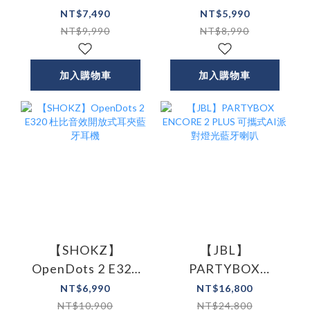
5 Pro Max AI降噪真
5 Pro AI降噪真無線
NT$7,490
NT$5,990
無線藍牙耳機
藍牙耳機
NT$9,990
NT$8,990
加入購物車
加入購物車
【SHOKZ】
【JBL】
OpenDots 2 E320
PARTYBOX
杜比音效開放式耳
ENCORE 2 PLUS 可
NT$6,990
NT$16,800
夾藍牙耳機
攜式AI派對燈光藍
NT$10,900
NT$24,800