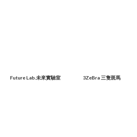
Future Lab.未來實驗室
3ZeBra 三隻斑馬