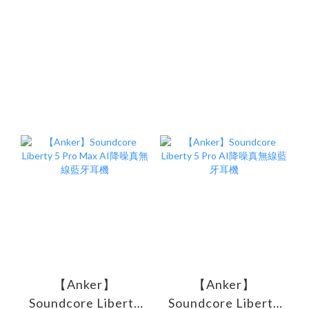
【Anker】
【Anker】
Soundcore Liberty
Soundcore Liberty