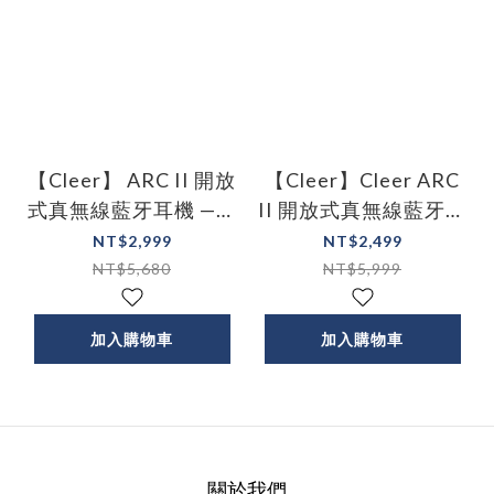
【Cleer】 ARC II 開放
【Cleer】Cleer ARC
式真無線藍牙耳機 —電
II 開放式真無線藍牙耳
競版
機 — 音樂版
NT$2,999
NT$2,499
NT$5,680
NT$5,999
加入購物車
加入購物車
關於我們