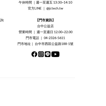
午休時間 ｜週一至週五 13:30~14:10
官方LINE ｜ @jctech.tw
案
洽詢
【門市資訊】
台中公益店
營業時間 ｜ 週一至週日 12.00~22.00
門市電話 ｜ 04-2326-5611
門市地址｜ 台中市西區公益路188-1號