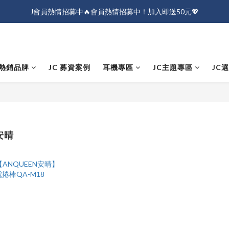
J會員熱情招募中🔥會員熱情招募中！加入即送50元💖
J會員熱情招募中🔥會員熱情招募中！加入即送50元💖
全店消費滿$1000免運！
J會員熱情招募中🔥會員熱情招募中！加入即送50元💖
熱銷品牌
JC 募資案例
耳機專區
JC主題專區
JC
 安晴