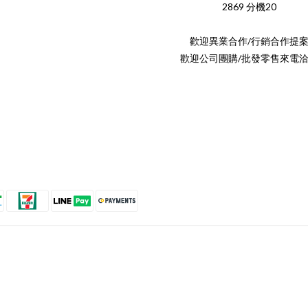
2869 分機20
歡迎異業合作/行銷合作提
歡迎公司團購/批發零售來電