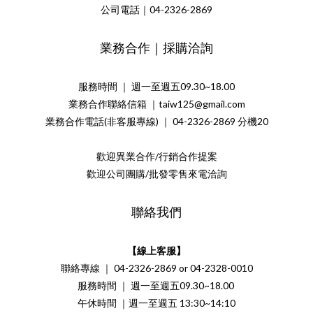
公司電話｜04-2326-2869
業務合作｜採購洽詢
服務時間 ｜ 週一至週五09.30~18.00
業務合作聯絡信箱 ｜taiw125@gmail.com
業務合作電話(非客服專線) ｜ 04-2326-2869 分機20
歡迎異業合作/行銷合作提案
歡迎公司團購/批發零售來電洽詢
聯絡我們
【線上客服】
聯絡專線 ｜ 04-2326-2869 or 04-2328-0010
服務時間 ｜ 週一至週五09.30~18.00
午休時間 ｜週一至週五 13:30~14:10