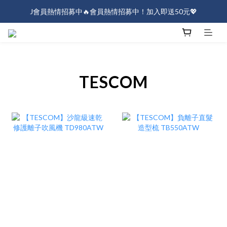
J會員熱情招募中🔥會員熱情招募中！加入即送50元💖
J會員熱情招募中🔥會員熱情招募中！加入即送50元💖
全店消費滿$1000免運！
J會員熱情招募中🔥會員熱情招募中！加入即送50元💖
TESCOM