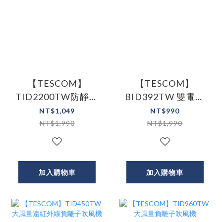
【TESCOM】
【TESCOM】
TID2200TW防靜電
BID392TW 雙電壓
大風量吹風機
負離子吹風機
NT$1,049
NT$990
NT$1,990
NT$1,990
加入購物車
加入購物車