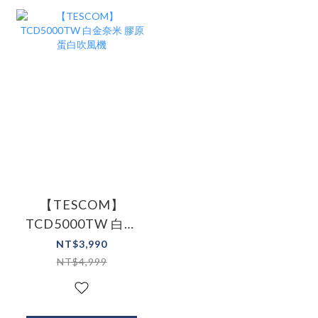
【TESCOM】
TCD5000TW 白金
奈米 膠原蛋白吹風
NT$3,990
機
NT$4,999