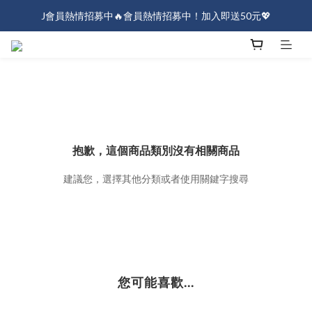
J會員熱情招募中🔥會員熱情招募中！加入即送50元💖
J會員熱情招募中🔥會員熱情招募中！加入即送50元💖
全店消費滿$1000免運！
J會員熱情招募中🔥會員熱情招募中！加入即送50元💖
抱歉，這個商品類別沒有相關商品
建議您，選擇其他分類或者使用關鍵字搜尋
您可能喜歡...