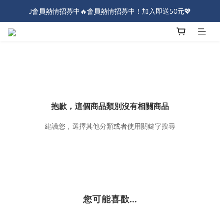
J會員熱情招募中🔥會員熱情招募中！加入即送50元💖
J會員熱情招募中🔥會員熱情招募中！加入即送50元💖
全店消費滿$1000免運！
J會員熱情招募中🔥會員熱情招募中！加入即送50元💖
抱歉，這個商品類別沒有相關商品
建議您，選擇其他分類或者使用關鍵字搜尋
您可能喜歡...