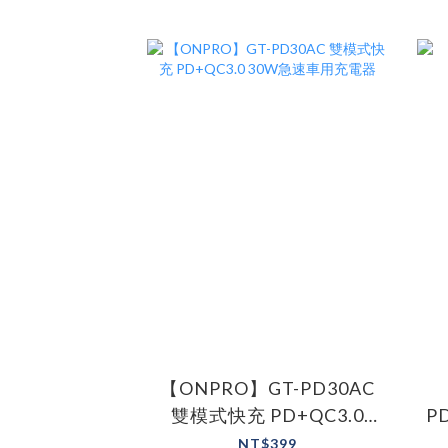
【ONPRO】GT-PD30AC
雙模式快充 PD+QC3.0
P
30W急速車用充電器
NT$399