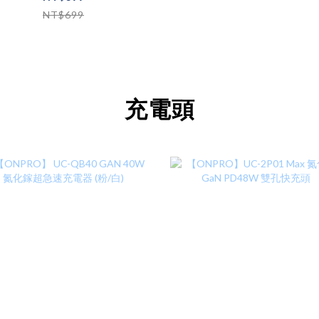
NT$699
充電頭