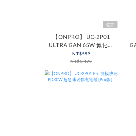
售完
【ONPRO】 UC-2P01
ULTRA GAN 65W 氮化鎵
G
超急速PD充電器 65W充電
NT$599
頭
NT$1,499