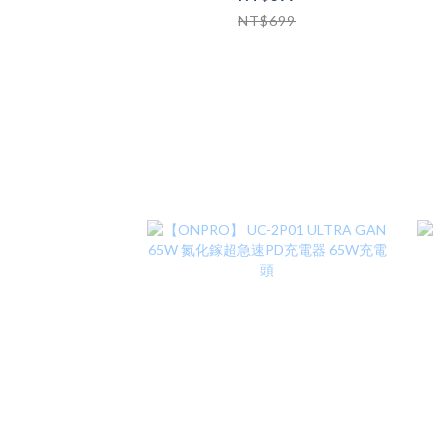
NT$699