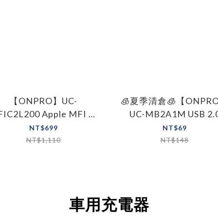
【ONPRO】UC-
🧊夏季清倉🧊【ONPR
IC2L200 Apple MFI 認
UC-MB2A1M USB 2.
證TypeC-Lightning
Micro USB 急速充電
NT$699
NT$69
200cm 快充傳輸線
線 2A快充充電線
NT$1,110
NT$148
車用充電器