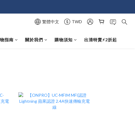
繁體中文
TWD
選物指南
關於我們
購物須知
出清特賣⚡️2折起