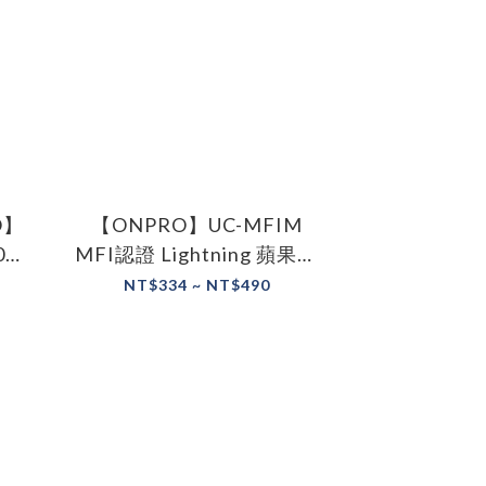
O】
【ONPRO】UC-MFIM
0
MFI認證 Lightning 蘋果認
傳輸
證 2.4A快速傳輸充電線
NT$334 ~ NT$490