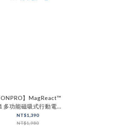
ONPRO】MagReact™
1 多功能磁吸式行動電源
三色
NT$1,390
NT$1,980