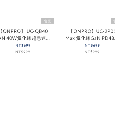
售完
【ONPRO】 UC-QB40
【ONPRO】UC-2P0
AN 40W氮化鎵超急速充
Max 氮化鎵GaN PD4
電器 (粉/白)
雙孔快充頭
NT$699
NT$699
NT$999
NT$999