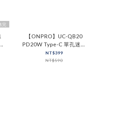
售完
1
【ONPRO】UC-QB20
8W
PD20W Type-C 單孔迷你
PD快充充電器
NT$399
NT$590