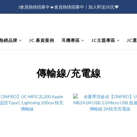
J會員熱情招募中🔥會員熱情招募中！加入即送50元💖
J會員熱情招募中🔥會員熱情招募中！加入即送50元💖
全店消費滿$1000免運！
J會員熱情招募中🔥會員熱情招募中！加入即送50元💖
熱銷品牌
JC 募資案例
耳機專區
JC主題專區
JC
傳輸線/充電線