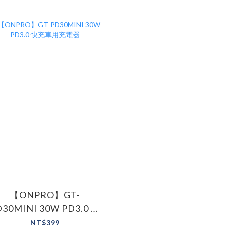
【ONPRO】GT-
D30MINI 30W PD3.0 快
充車用充電器
NT$399