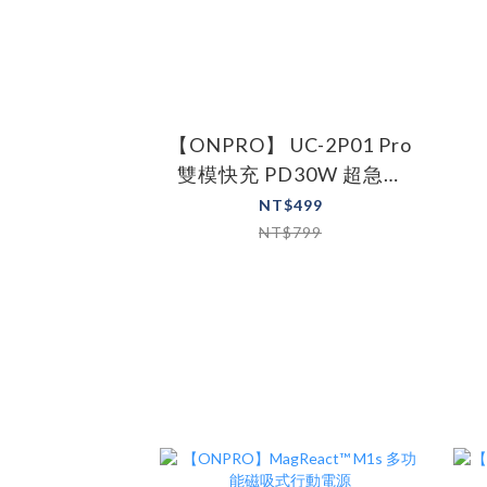
【ONPRO】 UC-2P01 Pro
雙模快充 PD30W 超急速
迷你充電器 [Pro版］
NT$499
NT$799