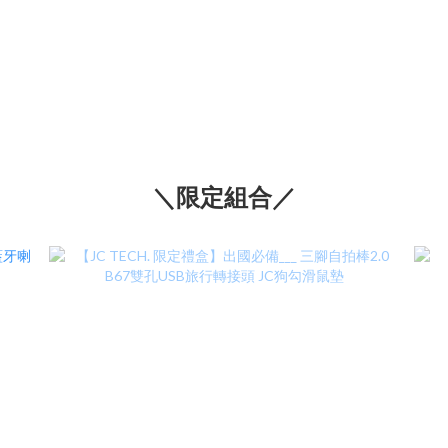
＼限定組合／