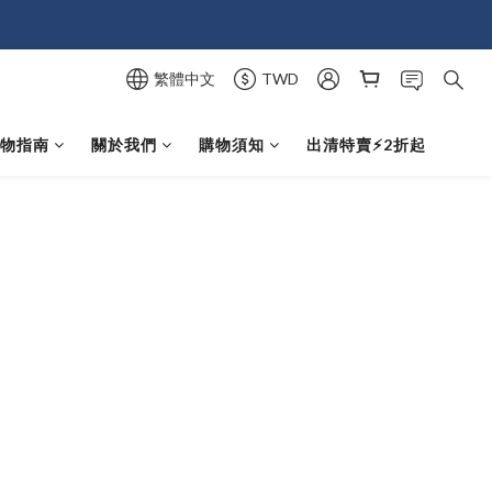
繁體中文
TWD
選物指南
關於我們
購物須知
出清特賣⚡️2折起