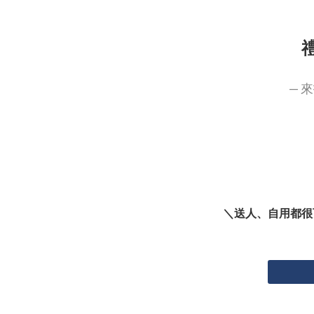
— 
＼送人、自用都很