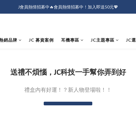
J會員熱情招募中🔥會員熱情招募中！加入即送50元💖
J會員熱情招募中🔥會員熱情招募中！加入即送50元💖
全店消費滿$1000免運！
J會員熱情招募中🔥會員熱情招募中！加入即送50元💖
熱銷品牌
JC 募資案例
耳機專區
JC主題專區
JC
送禮不煩惱，JC科技一手幫你弄到好
禮盒內有好運！？新人物登場啦！！