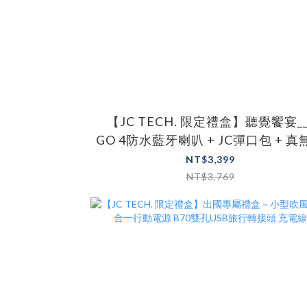
【JC TECH. 限定禮盒】聽覺饗宴__
GO 4防水藍牙喇叭 + JC彈口包 + 真
藍牙耳機 TAT1209
NT$3,399
NT$3,769