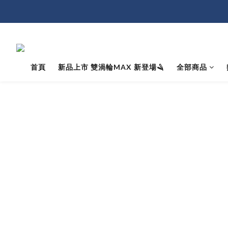
首頁
新品上市 雙渦輪MAX 新登場🪒
全部商品