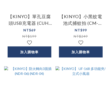
【KINYO】單孔豆腐
【KINYO】小黑蚊電
頭USB充電器 (CUH-
池式捕蚊拍 (CM-
20)
2211)
NT$69
NT$99
NT$199
NT$249
加入購物車
加入購物車