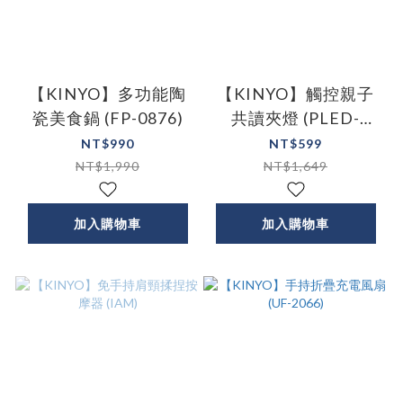
【KINYO】多功能陶
【KINYO】觸控親子
瓷美食鍋 (FP-0876)
共讀夾燈 (PLED-
4195)
NT$990
NT$599
NT$1,990
NT$1,649
加入購物車
加入購物車