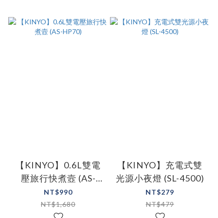
【KINYO】0.6L雙電
【KINYO】充電式雙
壓旅行快煮壼 (AS-
光源小夜燈 (SL-4500)
HP70)
NT$990
NT$279
NT$1,680
NT$479