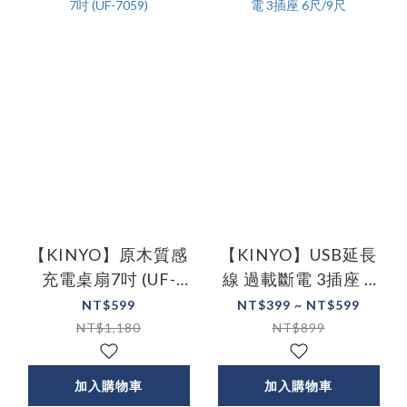
【KINYO】原木質感
【KINYO】USB延長
充電桌扇7吋 (UF-
線 過載斷電 3插座 6
7059)
尺/9尺
NT$599
NT$399 ~ NT$599
NT$1,180
NT$899
加入購物車
加入購物車