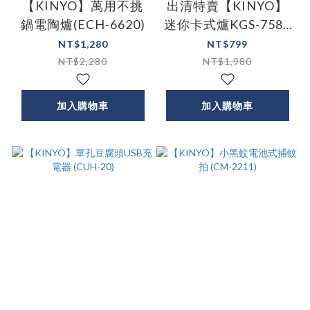
【KINYO】萬用不挑
出清特賣【KINYO】
鍋電陶爐(ECH-6620)
迷你卡式爐KGS-7588
兩色
NT$1,280
NT$799
NT$2,280
NT$1,980
加入購物車
加入購物車