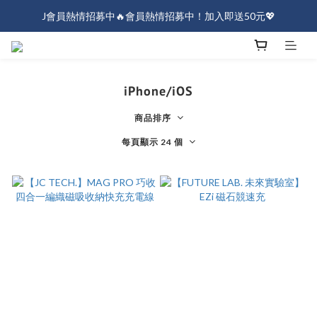
J會員熱情招募中🔥會員熱情招募中！加入即送50元💖
J會員熱情招募中🔥會員熱情招募中！加入即送50元💖
全店消費滿$1000免運！
J會員熱情招募中🔥會員熱情招募中！加入即送50元💖
iPhone/iOS
商品排序
每頁顯示 24 個