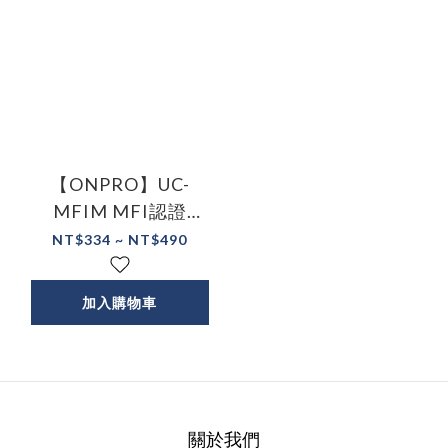
【ONPRO】UC-
MFIM MFI認證
Lightning 蘋果認證
NT$334 ~ NT$490
2.4A快速傳輸充電線
加入購物車
關於我們