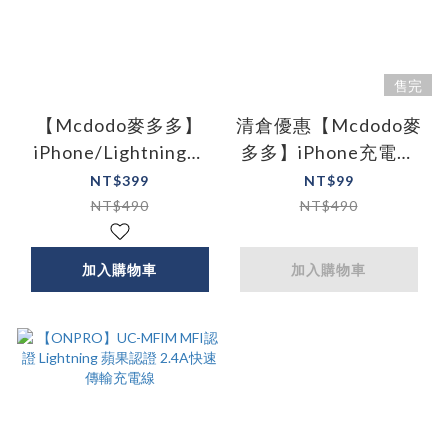
售完
【Mcdodo麥多多】
清倉優惠【Mcdodo麥
iPhone/Lightning智
多多】iPhone充電線
能斷電充電線快充線傳
智能斷電 2A快充
NT$399
NT$99
輸線 LED 呼吸燈 戰皇
Lightning傳輸線 啄木
NT$490
NT$490
系列 120cm
鳥系列 120cm/180cm
加入購物車
加入購物車