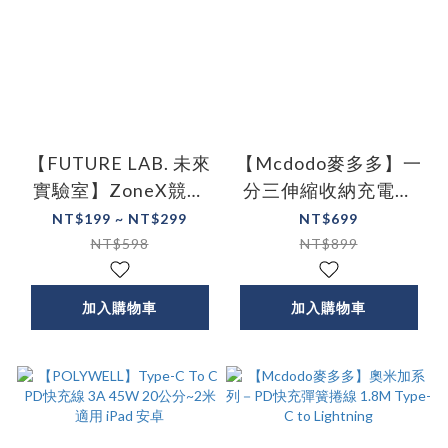
【FUTURE LAB. 未來
【Mcdodo麥多多】一
實驗室】ZoneX競速
分三伸縮收納充電線
充
閃充線 IPhone 充電線
NT$199 ~ NT$299
NT$699
安卓/TypeC適用 星河
NT$598
NT$899
系列 三色
加入購物車
加入購物車