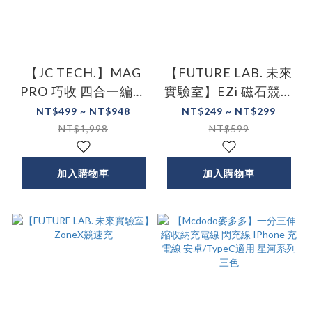
【JC TECH.】MAG
【FUTURE LAB. 未來
PRO 巧收 四合一編織
實驗室】EZi 磁石競速
磁吸收納快充充電線
充
NT$499 ~ NT$948
NT$249 ~ NT$299
NT$1,998
NT$599
加入購物車
加入購物車