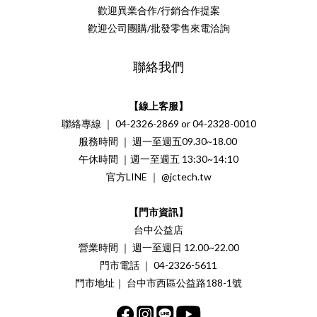
歡迎異業合作/行銷合作提案
歡迎公司團購/批發零售來電洽詢
聯絡我們
【線上客服】
聯絡專線 ｜ 04-2326-2869 or 04-2328-0010
服務時間 ｜ 週一至週五09.30~18.00
午休時間 ｜週一至週五 13:30~14:10
官方LINE ｜ @jctech.tw
【門市資訊】
台中公益店
營業時間 ｜ 週一至週日 12.00~22.00
門市電話 ｜ 04-2326-5611
門市地址｜ 台中市西區公益路188-1號