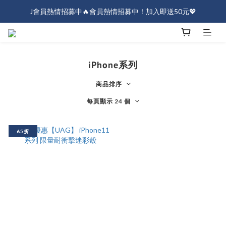
J會員熱情招募中🔥會員熱情招募中！加入即送50元💖
J會員熱情招募中🔥會員熱情招募中！加入即送50元💖
全店消費滿$1000免運！
J會員熱情招募中🔥會員熱情招募中！加入即送50元💖
iPhone系列
商品排序
每頁顯示 24 個
65折