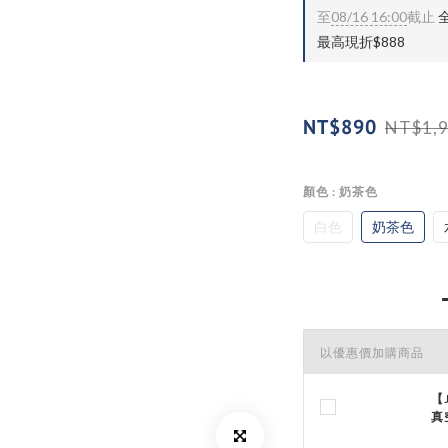
至
08/16 16:00
截止
全
最高現折$888
NT$890
NT$1,
顏色
: 奶茶色
白色
奶茶色
以優惠價加購商品
【
真