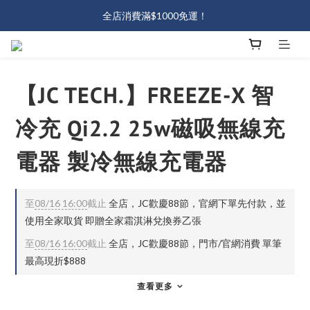
J會員熱情招募中🔥會員熱情招募中！加入即送50元💖
全店消費滿$1000免運！
J會員熱情招募中🔥會員熱情招募中！加入即送50元💖
【JC TECH.】FREEZE-X 智
冷充 Qi2.2 25w磁吸無線充
電器 製冷無線充電器
至
08/16 16:00
截止
全店，JC歡慶88節，官網下單先付款，並
使用全家取貨 即贈全家霜淇淋兌換券乙張
至
08/16 16:00
截止
全店，JC歡慶88節，門市/官網消費 單筆
最高現折$888
查看更多