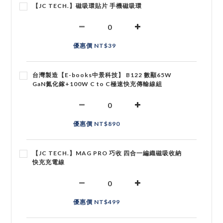
【JC TECH.】磁吸環貼片 手機磁吸環
優惠價 NT$39
台灣製造【E-books中景科技】 B122 數顯65W
GaN氮化鎵+100W C to C極速快充傳輸線組
優惠價 NT$890
【JC TECH.】MAG PRO 巧收 四合一編織磁吸收納
快充充電線
優惠價 NT$499