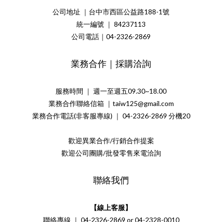
公司地址 ｜台中市西區公益路188-1號
統一編號 ｜ 84237113
公司電話｜04-2326-2869
業務合作｜採購洽詢
服務時間 ｜ 週一至週五09.30~18.00
業務合作聯絡信箱 ｜taiw125@gmail.com
業務合作電話(非客服專線) ｜ 04-2326-2869 分機20
歡迎異業合作/行銷合作提案
歡迎公司團購/批發零售來電洽詢
聯絡我們
【線上客服】
聯絡專線 ｜ 04-2326-2869 or 04-2328-0010