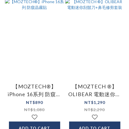
【MOZTECH®】
【MOZTECH ®】
iPhone 16系列 防窺晶
OLIBEAR 電動迷你刮
霧貼
鬍刀+鼻毛修剪套裝
NT$890
NT$1,290
NT$1,080
NT$2,290
ADD TO CART
ADD TO CART