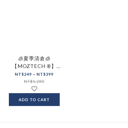
🧊夏季清倉🧊
【MOZTECH ®】
LED 無線人體感應燈
NT$249 ~ NT$399
感應燈 櫥櫃燈
NT$1,280
ADD TO CART