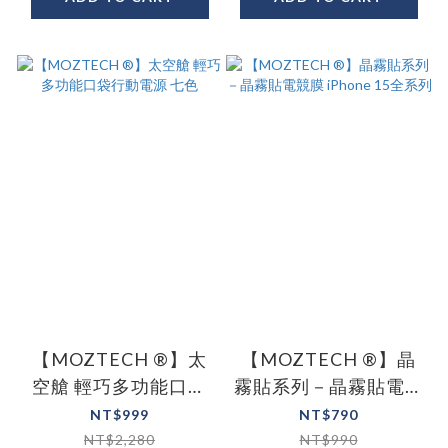
【MOZTECH ®】太
【MOZTECH ®】晶
空艙 輕巧多功能口袋
霧貼系列－晶霧貼電競
行動電源 七色
膜 iPhone 15全系列
NT$999
NT$790
NT$2,280
NT$990