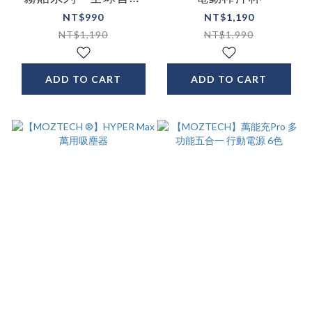
無色抗藍光 iPhone 15
NT$990
NT$1,190
全系列
NT$1,190
NT$1,990
ADD TO CART
ADD TO CART