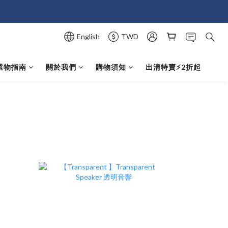
English
TWD
選物指南
關於我們
購物須知
出清特賣⚡️2折起