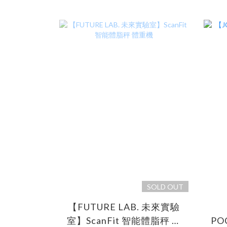
SOLD OUT
【FUTURE LAB. 未來實驗
室】ScanFit 智能體脂秤 體
PO