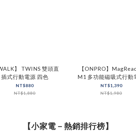
WALK】 TWINS 雙頭直
【ONPRO】MagReac
插式行動電源 四色
M1 多功能磁吸式行動
三色
NT$880
NT$1,390
NT$1,880
NT$1,980
【小家電－熱銷排行榜】