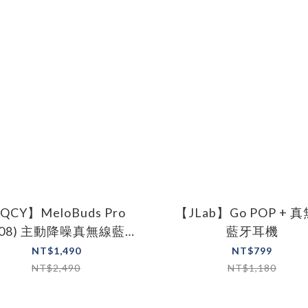
QCY】MeloBuds Pro
【JLab】Go POP + 
T08) 主動降噪真無線藍牙
藍牙耳機
耳機
NT$1,490
NT$799
NT$2,490
NT$1,180