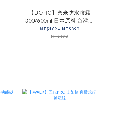
【DOHO】奈米防水噴霧
300/600ml 日本原料 台灣製
鞋子噴霧 防雨噴霧 防潑水
NT$169 ~ NT$390
NT$690