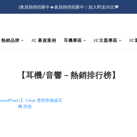
J會員熱情招募中🔥會員熱情招募中！加入即送50元💖
J會員熱情招募中🔥會員熱情招募中！加入即送50元💖
全店消費滿$1000免運！
J會員熱情招募中🔥會員熱情招募中！加入即送50元💖
熱銷品牌
JC 募資案例
耳機專區
JC主題專區
JC
【耳機/音響－熱銷排行榜】