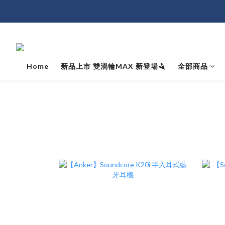
Home
新品上市 雙渦輪MAX 新登場🪒
全部商品