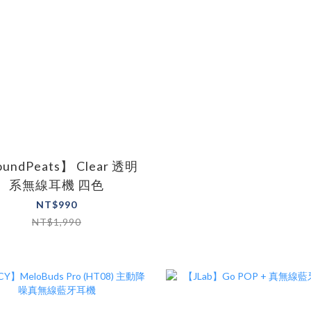
undPeats】 Clear 透明
系無線耳機 四色
NT$990
NT$1,990