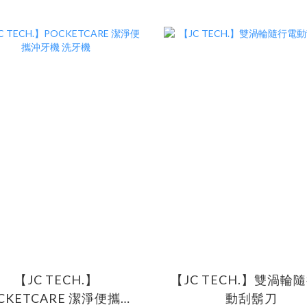
【JC TECH.】
【JC TECH.】雙渦輪
CKETCARE 潔淨便攜沖
動刮鬍刀