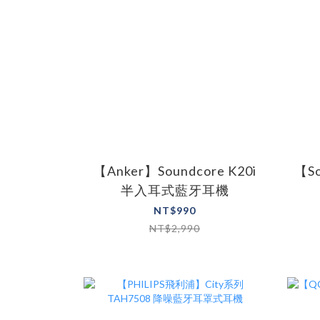
【Anker】Soundcore K20i
【So
半入耳式藍牙耳機
NT$990
NT$2,990