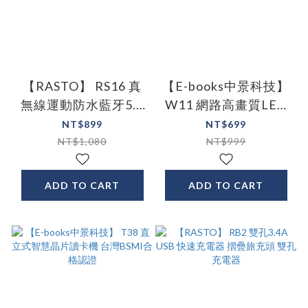
【RASTO】 RS16 真
【E-books中景科技】
無線運動防水藍牙5.0
W11 網路高畫質LED
耳機
補光攝影機
NT$899
NT$699
NT$1,080
NT$999
ADD TO CART
ADD TO CART