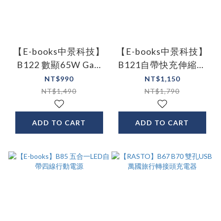
【E-books中景科技】
【E-books中景科技】
B122 數顯65W GaN
B121自帶快充伸縮線
氮化鎵+100W C to C
65W GaN氮化鎵抗彎
NT$990
NT$1,150
極速快充傳輸線組
折極速充電器
NT$1,490
NT$1,790
ADD TO CART
ADD TO CART