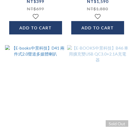
PD+QC3.0 雙孔快速
頻筋膜槍
NT$399
NT$1,590
充電器
NT$699
NT$1,880
ADD TO CART
ADD TO CART
Sold Out