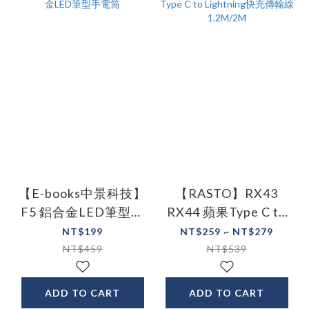
【E-books中景科技】
【RASTO】RX43
F5 鋁合金LED筆型手
RX44 蘋果Type C to
電筒
Lightning快充傳輸線
NT$199
NT$259 ~ NT$279
1.2M/2M
NT$459
NT$539
ADD TO CART
ADD TO CART