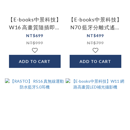
【E-books中景科技】
【E-books中景科技】
W16 高畫質隨插即用
N70 藍牙分離式遙控
網路攝影機 視訊鏡頭
三腳架旅行自拍組
NT$699
NT$499
NT$999
NT$799
ADD TO CART
ADD TO CART