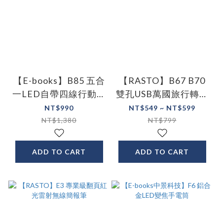
【E-books】B85 五合
【RASTO】B67 B70
一LED自帶四線行動電
雙孔USB萬國旅行轉接
源
頭充電器
NT$990
NT$549 ~ NT$599
NT$1,380
NT$799
ADD TO CART
ADD TO CART