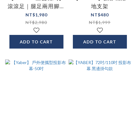
滾滾足｜腿足兩用腳部
地支架
按摩器
NT$1,980
NT$480
NT$2,980
NT$1,999
ADD TO CART
ADD TO CART