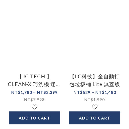
【JC TECH.】
【LC科技】全自動打
CLEAN-X 巧洗機 迷你
包垃圾桶 Lite 無蓋版
便攜洗衣機
NT$1,780 ~ NT$3,399
NT$529 ~ NT$1,480
NT$7,998
NT$1,990
ADD TO CART
ADD TO CART