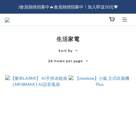
J會員熱情招募中🔥會員熱情招募中！加入即送50元💖
J會員熱情招募中🔥會員熱情招募中！加入即送50元💖
全店消費滿$1000免運！
J會員熱情招募中🔥會員熱情招募中！加入即送50元💖
生活家電
Sort by
24 Items per page