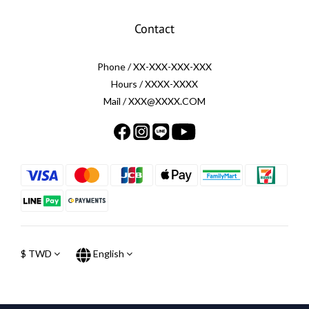
Contact
Phone / XX-XXX-XXX-XXX
Hours / XXXX-XXXX
Mail / XXX@XXXX.COM
$
TWD
English