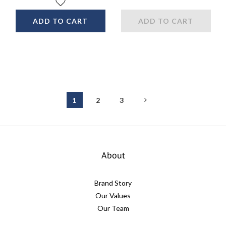
ADD TO CART
ADD TO CART
1
2
3
About
Brand Story
Our Values
Our Team