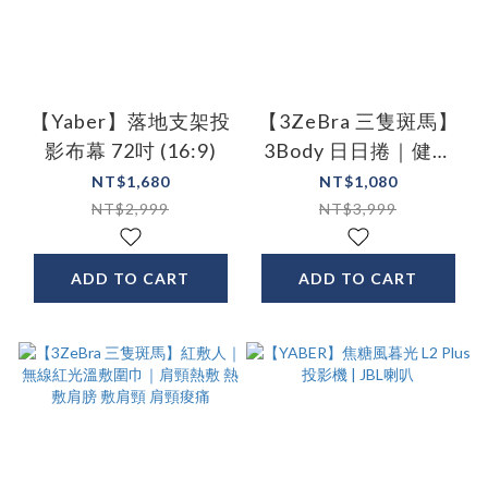
【Yaber】落地支架投
【3ZeBra 三隻斑馬】
影布幕 72吋 (16:9)
3Body 日日捲｜健康
測量智能捲尺｜健康管
NT$1,680
NT$1,080
理 減重 健身 體控
NT$2,999
NT$3,999
ADD TO CART
ADD TO CART