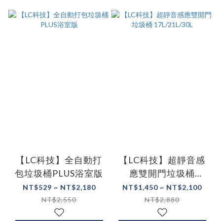
【LC科技】全自動打
【LC科技】超靜音感
包垃圾桶PLUS浴室版
應雙開門垃圾桶
17L/21L/30L
NT$529 ~ NT$2,180
NT$1,450 ~ NT$2,100
NT$2,550
NT$2,880