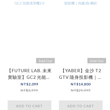
Sold Out
Sold Out
【FUTURE LAB. 未來
【YABER】金沙 T2
實驗室】GC2 光能清
GTV 隨身投影機｜內
淨機2.0
建JBL喇叭
NT$2,099
NT$14,800
NT$3,999
NT$29,999
ADD TO CART
ADD TO CART