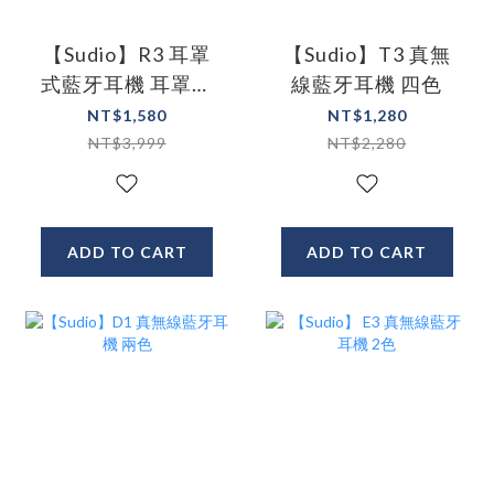
【Sudio】R3 耳罩
【Sudio】T3 真無
式藍牙耳機 耳罩耳
線藍牙耳機 四色
機
NT$1,580
NT$1,280
NT$3,999
NT$2,280
ADD TO CART
ADD TO CART