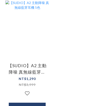
【SUDIO】A2 主動
降噪 真無線藍芽耳
機 5色
NT$1,290
NT$3,999