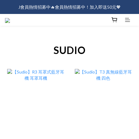
J會員熱情招募中🔥會員熱情招募中！加入即送50元💖
J會員熱情招募中🔥會員熱情招募中！加入即送50元💖
全店消費滿$1000免運！
J會員熱情招募中🔥會員熱情招募中！加入即送50元💖
SUDIO