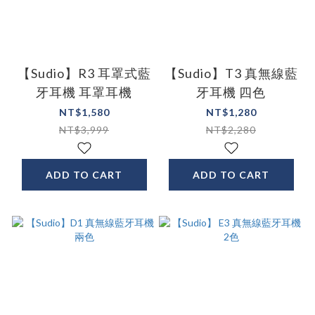
【Sudio】R3 耳罩式藍
【Sudio】T3 真無線藍
牙耳機 耳罩耳機
牙耳機 四色
NT$1,580
NT$1,280
NT$3,999
NT$2,280
ADD TO CART
ADD TO CART