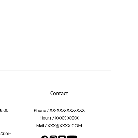
Contact
.00
Phone / XX-XXX-XXX-XXX
Hours / XXXX-XXXX
Mail / XXX@XXXX.COM
326-