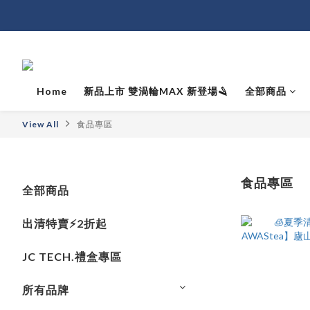
Home
新品上市 雙渦輪MAX 新登場🪒
全部商品
View All
食品專區
食品專區
全部商品
出清特賣⚡️2折起
JC TECH.禮盒專區
所有品牌