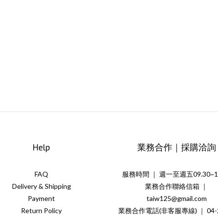
Help
業務合作｜採購洽詢
FAQ
服務時間 ｜ 週一至週五09.30~18
Delivery & Shipping
業務合作聯絡信箱 ｜
Payment
taiw125@gmail.com
Return Policy
業務合作電話(非客服專線) ｜ 04-2