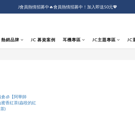
J會員熱情招募中🔥會員熱情招募中！加入即送50元💖
J會員熱情招募中🔥會員熱情招募中！加入即送50元💖
全店消費滿$1000免運！
J會員熱情招募中🔥會員熱情招募中！加入即送50元💖
熱銷品牌
JC 募資案例
耳機專區
JC主題專區
JC