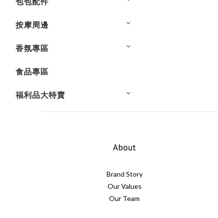
包包配件
按摩周邊
香氛專區
食品專區
福利品大特賣
About
Brand Story
Our Values
Our Team