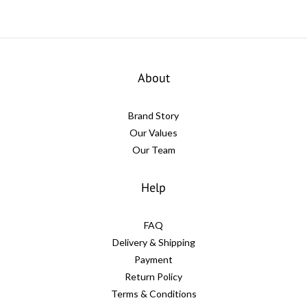
About
Brand Story
Our Values
Our Team
Help
FAQ
Delivery & Shipping
Payment
Return Policy
Terms & Conditions