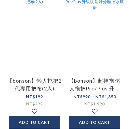
【bonson】懶人拖把2
【bonson】超神拖 懶
代專用把布(2入)
人拖把Pro/Plus 升級
版 淨汙分離 省水環保
NT$199
NT$990 ~ NT$1,350
NT$299
NT$1,990
ADD TO CART
ADD TO CART