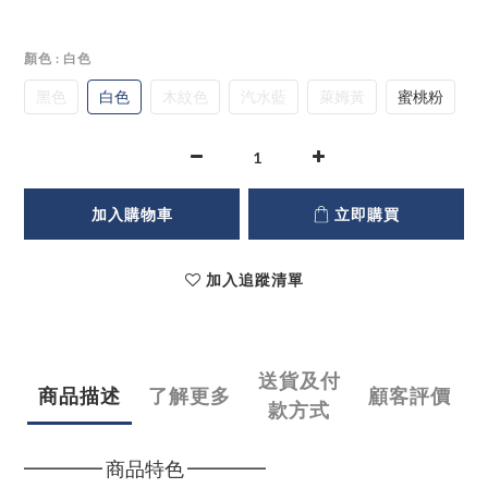
顏色
: 白色
黑色
白色
木紋色
汽水藍
萊姆黃
蜜桃粉
加入購物車
立即購買
加入追蹤清單
送貨及付
商品描述
了解更多
顧客評價
款方式
━━━━ 商品特色 ━━━━