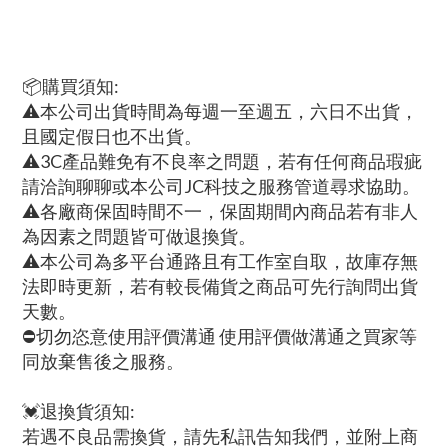
📦購買須知:
⚠️本公司出貨時間為每週一至週五，六日不出貨，
且國定假日也不出貨。
⚠️3C產品難免有不良率之問題，若有任何商品瑕疵
請洽詢聊聊或本公司JC科技之服務管道尋求協助。
⚠️各廠商保固時間不一，保固期間內商品若有非人
為因素之問題皆可做退換貨。
⚠️本公司為多平台通路且有工作室自取，故庫存無
法即時更新，若有較長備貨之商品可先行詢問出貨
天數。
⛔️切勿恣意使用評價溝通 使用評價做溝通之買家等
同放棄售後之服務。
💓退換貨須知:
若遇不良品需換貨，請先私訊告知我們，並附上商