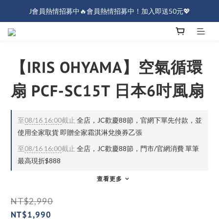
J會員熱情招募中🔥會員熱情招募中！加入即送50元💖
J會員熱情招募中🔥會員熱情招募中！加入即送50元💖
全店消費滿$1000免運！
J會員熱情招募中🔥會員熱情招募中！加入即送50元💖
【IRIS OHYAMA】空氣循環
扇 PCF-SC15T 日本6吋風扇
至
08/16 16:00
截止
全店，JC歡慶88節，官網下單先付款，並
使用全家取貨 即贈全家霜淇淋兌換券乙張
至
08/16 16:00
截止
全店，JC歡慶88節，門市/官網消費 單筆
最高現折$888
查看更多
NT$2,990
NT$1,990