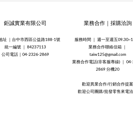
鉅誠實業有限公司
業務合作｜採購洽詢
地址 ｜台中市西區公益路188-1號
服務時間 ｜ 週一至週五09.30~18
統一編號 ｜ 84237113
業務合作聯絡信箱 ｜
公司電話｜04-2326-2869
taiw125@gmail.com
業務合作電話(非客服專線) ｜ 04-2
2869 分機20
歡迎異業合作/行銷合作提
歡迎公司團購/批發零售來電