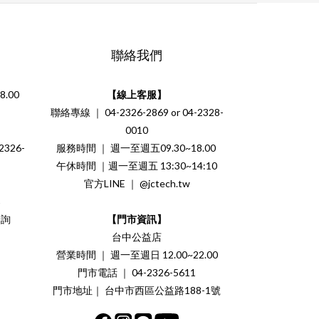
聯絡我們
.00
【線上客服】
聯絡專線 ｜ 04-2326-2869 or 04-2328-
0010
326-
服務時間 ｜ 週一至週五09.30~18.00
午休時間 ｜週一至週五 13:30~14:10
官方LINE ｜ @jctech.tw
案
洽詢
【門市資訊】
台中公益店
營業時間 ｜ 週一至週日 12.00~22.00
門市電話 ｜ 04-2326-5611
門市地址｜ 台中市西區公益路188-1號