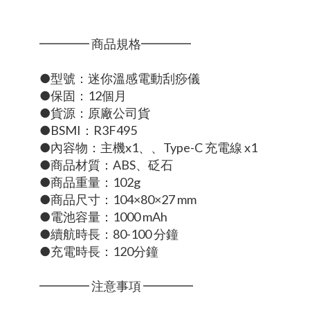
━━━━ 商品規格━━━━
●型號：迷你溫感電動刮痧儀
●保固：12個月
●貨源：原廠公司貨
●BSMI：R3F495
●內容物：主機x1、、Type-C 充電線 x1
●商品材質：ABS、砭石
●商品重量：102g
●商品尺寸：104×80×27 mm
●電池容量：1000 mAh
●續航時長：80-100 分鐘
●充電時長：120分鐘
━━━━ 注意事項 ━━━━