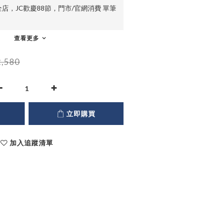
店，JC歡慶88節，門市/官網消費 單筆
查看更多
,580
立即購買
加入追蹤清單