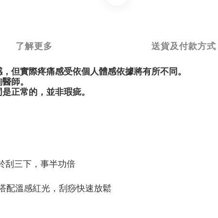
了解更多
送貨及付款方式
感，但實際疼痛感受依個人體感依據將有所不同。
詢醫師。
同是正常的，並非瑕疵。
等於刮三下，事半功倍
，搭配溫感紅光，刮痧快速放鬆