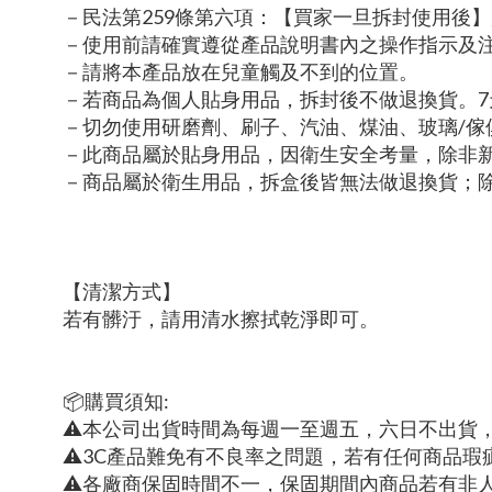
－民法第259條第六項：【買家一旦拆封使用後
－使用前請確實遵從產品說明書內之操作指示及
－請將本產品放在兒童觸及不到的位置。
－若商品為個人貼身用品，拆封後不做退換貨。
－切勿使用研磨劑、刷子、汽油、煤油、玻璃/傢
－此商品屬於貼身用品，因衛生安全考量，除非
－商品屬於衛生用品，拆盒後皆無法做退換貨；
【清潔方式】
若有髒汙，請用清水擦拭乾淨即可。
📦購買須知:
⚠本公司出貨時間為每週一至週五，六日不出貨
⚠3C產品難免有不良率之問題，若有任何商品瑕
⚠各廠商保固時間不一，保固期間內商品若有非