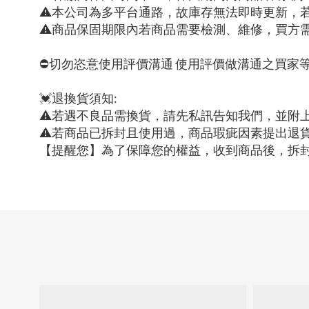
⚠本公司為多平台通路，故庫存無法即時更新，
⚠商品保固期限內若商品需要檢測、維修，買方
⛔切勿恣意使用評價溝通 使用評價做溝通之買家
💓退換貨須知:
⚠若遇不良品需換貨，請先私訊告知我們，並附
⚠若商品已拆封且使用過，商品瑕疵因素提出退
【提醒您】為了保障您的權益，收到商品後，拆