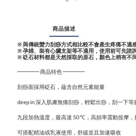
商品描述
※ 與傳統蠻力刮痧方式相比較不會產生疼痛不適
※ 孕婦、裝有心臟支架等不適用，使用前可先諮
※ 砭石材料都是天然採取的原石，顏色上稍有不
━━━━ 商品特色 ━━━━
刮痧面採用砭石，蘊含自然元素能量
deep in 深入肌膚無痛刮痧，輕鬆出痧，刮一下
九段加熱溫度，最高達 50 ℃，高頻率震動按摩
可搭配精油或乳液使用，舒緩並且加速吸收