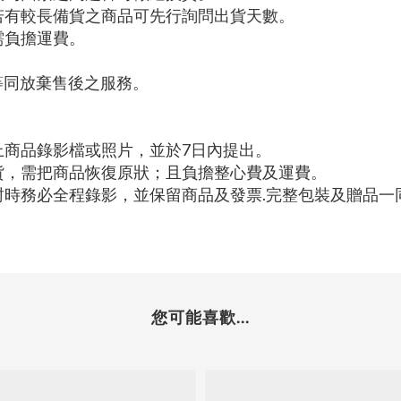
若有較長備貨之商品可先行詢問出貨天數。
需負擔運費。
等同放棄售後之服務。
上商品錄影檔或照片，並於7日內提出。
貨，需把商品恢復原狀；且負擔整心費及運費。
封時務必全程錄影，並保留商品及發票.完整包裝及贈品一
您可能喜歡...