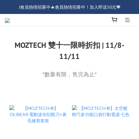
J會員熱情招募中🔥會員熱情招募中！加入即送50元💖
J會員熱情招募中🔥會員熱情招募中！加入即送50元💖
全店消費滿$1000免運！
J會員熱情招募中🔥會員熱情招募中！加入即送50元💖
MOZTECH 雙十一限時折扣 | 11/8-
11/11
*數量有限，售完為止*