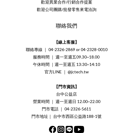
歡迎異業合作/行銷合作提案
歡迎公司團購/批發零售來電洽詢
聯絡我們
【線上客服】
聯絡專線 ｜ 04-2326-2869 or 04-2328-0010
服務時間 ｜ 週一至週五09.30~18.00
午休時間 ｜週一至週五 13:30~14:10
官方LINE ｜ @jctech.tw
【門市資訊】
台中公益店
營業時間 ｜ 週一至週日 12.00~22.00
門市電話 ｜ 04-2326-5611
門市地址｜ 台中市西區公益路188-1號