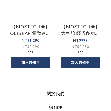
【MOZTECH ®】
【MOZTECH ®】
OLIBEAR 電動迷你
太空艙 輕巧多功能
刮鬍刀+鼻毛修剪套
口袋行動電源 七色
NT$1,290
NT$999
裝
NT$2,290
NT$2,280
加入購物車
加入購物車
關於我們
品牌故事