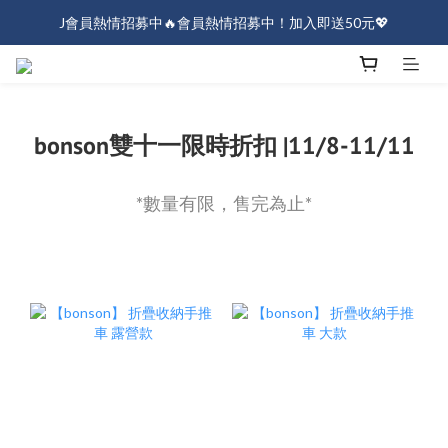
J會員熱情招募中🔥會員熱情招募中！加入即送50元💖
J會員熱情招募中🔥會員熱情招募中！加入即送50元💖
全店消費滿$1000免運！
J會員熱情招募中🔥會員熱情招募中！加入即送50元💖
bonson雙十一限時折扣 |11/8-11/11
*數量有限，售完為止*