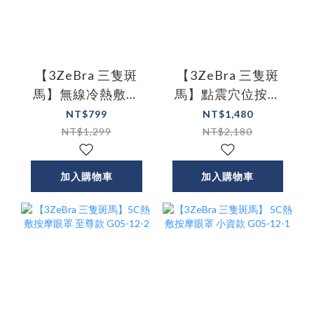
【3ZeBra 三隻斑
【3ZeBra 三隻斑
馬】無線冷熱敷按
馬】點震穴位按摩
摩眼罩 兩色
眼罩
NT$799
NT$1,480
NT$1,299
NT$2,180
加入購物車
加入購物車