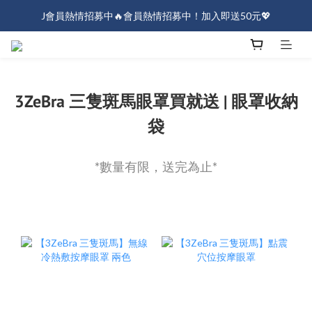
J會員熱情招募中🔥會員熱情招募中！加入即送50元💖
J會員熱情招募中🔥會員熱情招募中！加入即送50元💖
全店消費滿$1000免運！
J會員熱情招募中🔥會員熱情招募中！加入即送50元💖
3ZeBra 三隻斑馬眼罩買就送 | 眼罩收納
袋
*數量有限，送完為止*