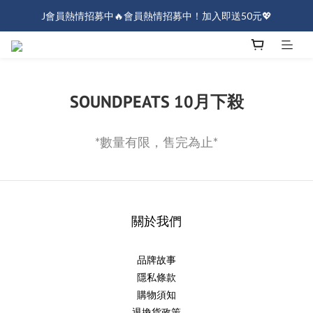
J會員熱情招募中🔥會員熱情招募中！加入即送50元💖
J會員熱情招募中🔥會員熱情招募中！加入即送50元💖
全店消費滿$1000免運！
J會員熱情招募中🔥會員熱情招募中！加入即送50元💖
SOUNDPEATS 10月下殺
*數量有限，售完為止*
關於我們
品牌故事
隱私條款
購物須知
退換貨政策