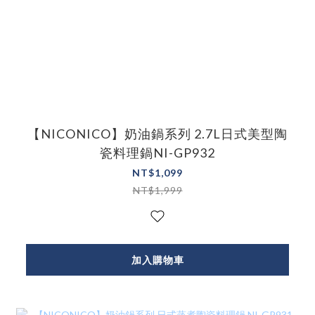
【NICONICO】奶油鍋系列 2.7L日式美型陶
瓷料理鍋NI-GP932
NT$1,099
NT$1,999
加入購物車